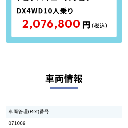
DX4WD10人乗り
2,076,800
円
（税込）
車両情報
車両管理(Ref)番号
071009