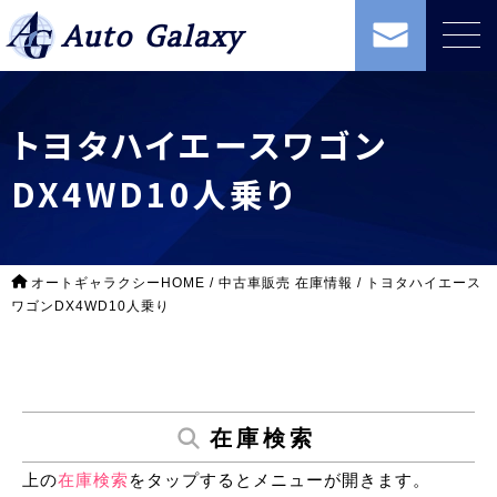
Auto Galaxy
トヨタハイエースワゴン
DX4WD10人乗り
オートギャラクシーHOME
/
中古車販売 在庫情報
/
トヨタハイエース
ワゴンDX4WD10人乗り
在庫検索
上の
在庫検索
をタップするとメニューが開きます。