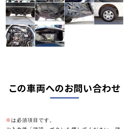
この車両へのお問い合わせ
※
は必須項目です。