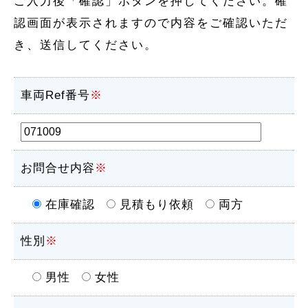
ご入力後「確認」ボタンを押してください。確
認画面が表示されますので内容をご確認いただ
き、送信してください。
車両Ref番号
※
お問合せ内容
※
在庫確認
見積もり依頼
両方
性別
※
男性
女性