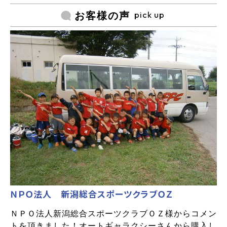
pick up
お客様の声
ＮＰＯ法人 新潟総合スポーツクラブＯＺ
ＮＰＯ法人新潟総合スポーツクラブＯＺ様からコメン
トを頂きました！オートギャラクシーさんから購入し