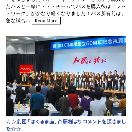
たバスと一緒に・・・チームでバスを購入後は「フッ
トワーク」がかなり軽くなりました！バス所有前は、
急な試合...
Read More
☆☆劇団「はぐるま座」斉藤様よりコメントを頂きまし
た☆☆