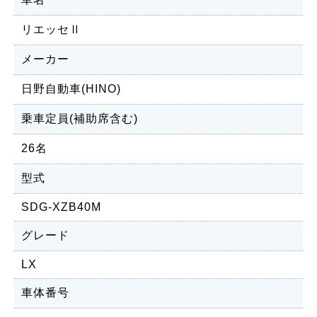
リエッセⅡ
メーカー
日野自動車(HINO)
乗車定員(補助席含む)
26名
型式
SDG-XZB40M
グレード
LX
車体番号