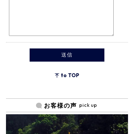
to TOP
pick up
お客様の声