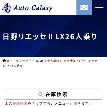
Auto Galaxy
日野リエッセⅡLX26人乗り
オートギャラクシーHOME
/
中古車販売 在庫情報
/
日野リエッセ
ⅡLX26人乗り
在庫検索
上の
在庫検索
をタップするとメニューが開きます。