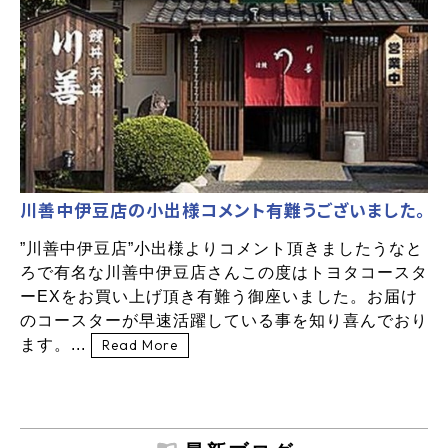
川善中伊豆店の小出様コメント有難うございました。
”川善中伊豆店”小出様よりコメント頂きましたうなと
ろで有名な川善中伊豆店さんこの度はトヨタコースタ
ーEXをお買い上げ頂き有難う御座いました。お届け
のコースターが早速活躍している事を知り喜んでおり
ます。...
Read More