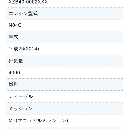
XZB40-0002XXX
エンジン型式
N04C
年式
平成26(2014)
排気量
4000
燃料
ディーゼル
ミッション
MT(マニュアルミッション)