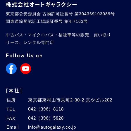
株式会社オートギャラクシー
東京都公安委員会 古物許可証番号 第304369103089号
関東運輸局認証工場認証番号 第4-7163号
中古バス・マイクロバス・福祉車等の販売、買い取り
リース、レンタル専門店
Follow Us on
[本社]
住所
東京都東村山市栄町2-30-2 京やビル202
042（396）8118
TEL
042（396）5828
FAX
Email
info@autogalaxy.co.jp