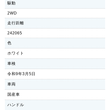
駆動
2WD
走行距離
242065
色
ホワイト
車検
令和9年3月5日
車両
国産車
ハンドル