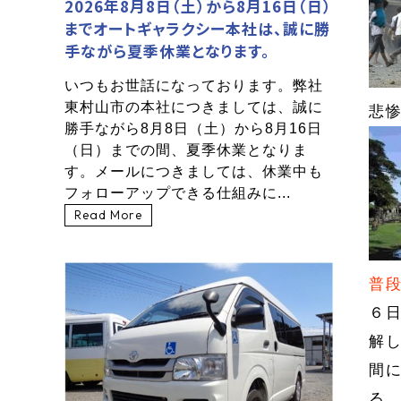
2026年8月8日（土）から8月16日（日）
までオートギャラクシー本社は、誠に勝
手ながら夏季休業となります。
いつもお世話になっております。弊社
東村山市の本社につきましては、誠に
悲
勝手ながら8月8日（土）から8月16日
（日）までの間、夏季休業となりま
す。メールにつきましては、休業中も
フォローアップできる仕組みに...
Read More
普
６
解
間
る