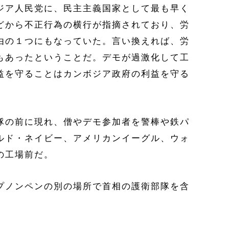
ジア人民党に、民主主義国家として最も早く
どから不正行為の横行が指摘されており、労
由の１つにもなっていた。言い換えれば、労
もあったということだ。デモが過激化して工
益を守ることはカンボジア政府の利益を守る
隊の前に現れ、僧やデモ参加者を警棒や鉄パ
ルド・ネイビー、アメリカンイーグル、ウォ
nの工場前だ。
プノンペンの別の場所で首相の護衛部隊を含
。