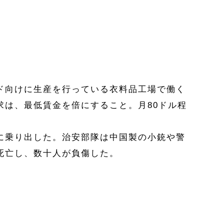
ド向けに生産を行っている衣料品工場で働く
求は、最低賃金を倍にすること。月80ドル程
に乗り出した。治安部隊は中国製の小銃や警
死亡し、数十人が負傷した。