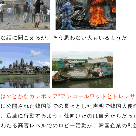
惨な話に聞こえるが、そう思わない人もいるようだ。
段はのどかなカンボジア”アンコールワットとトレンサ
日に公開された韓国語での長々とした声明で韓国大使
し、迅速に行動するよう」仕向けたのは自分たちだっ
にわたる高官レベルでのロビー活動が、韓国企業の利
。