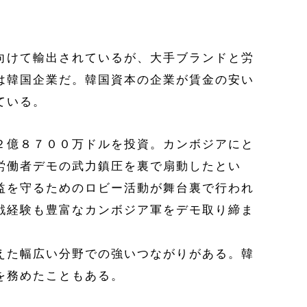
向けて輸出されているが、大手ブランドと労
は韓国企業だ。韓国資本の企業が賃金の安い
ている。
２億８７００万ドルを投資。カンボジアにと
労働者デモの武力鎮圧を裏で扇動したとい
益を守るためのロビー活動が舞台裏で行われ
戦経験も豊富なカンボジア軍をデモ取り締ま
えた幅広い分野での強いつながりがある。韓
を務めたこともある。