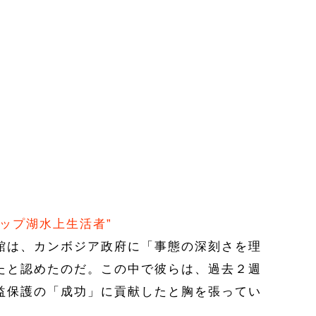
ップ湖水上生活者”
館は、カンボジア政府に「事態の深刻さを理
たと認めたのだ。この中で彼らは、過去２週
益保護の「成功」に貢献したと胸を張ってい