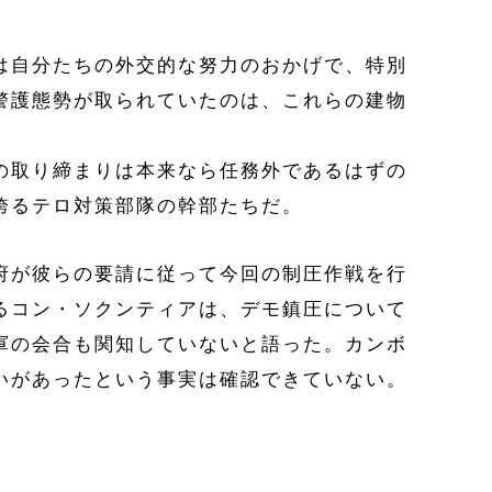
は自分たちの外交的な努力のおかげで、特別
警護態勢が取られていたのは、これらの建物
の取り締まりは本来なら任務外であるはずの
誇るテロ対策部隊の幹部たちだ。
府が彼らの要請に従って今回の制圧作戦を行
あるコン・ソクンティアは、デモ鎮圧について
軍の会合も関知していないと語った。カンボ
いがあったという事実は確認できていない。