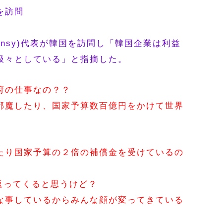
を訪問
insy)代表が韓国を訪問し「韓国企業は利益
汲々としている」と指摘した。
府の仕事なの？？
邪魔したり、国家予算数百億円をかけて世界
たり国家予算の２倍の補償金を受けているの
返ってくると思うけど？
な事しているからみんな顔が変ってきている