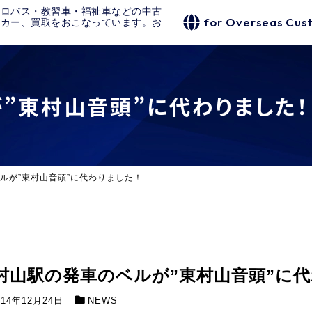
クロバス・教習車・福祉車などの中古
for Overseas Cus
タカー、買取をおこなっています。お
”東村山音頭”に代わりました！
ルが”東村山音頭”に代わりました！
村山駅の発車のベルが”東村山音頭”に
014年12月24日
NEWS