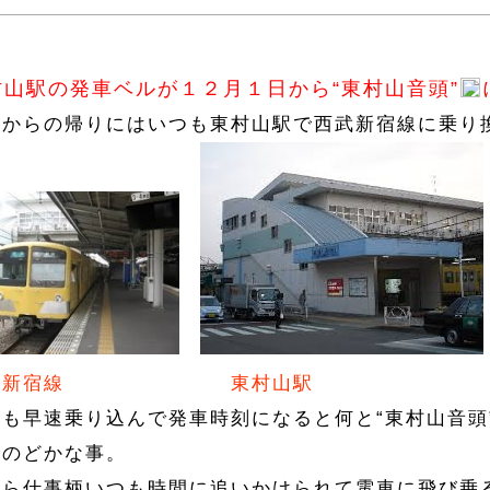
村山駅の発車ベルが１２月１日から“東村山音頭”
川からの帰りにはいつも東村山駅で西武新宿線に乗り
武新宿線
東村山駅
回も早速乗り込んで発車時刻になると何と“東村山音頭
でのどかな事。
から仕事柄いつも時間に追いかけられて電車に飛び乗