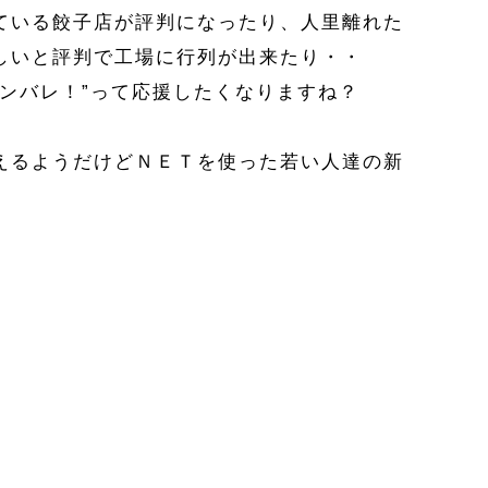
ている餃子店が評判になったり、人里離れた
しいと評判で工場に行列が出来たり・・
ンバレ！”って応援したくなりますね？
えるようだけどＮＥＴを使った若い人達の新