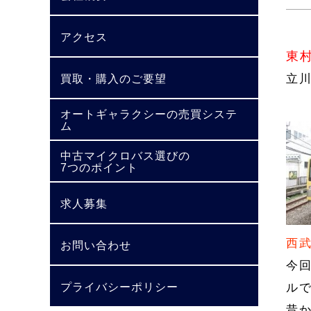
アクセス
東
立
買取・購入のご要望
オートギャラクシーの売買システ
ム
中古マイクロバス選びの
7つのポイント
求人募集
西
お問い合わせ
今
プライバシーポリシー
ル
昔