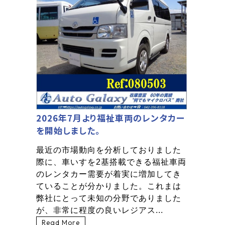
2026年7月より福祉車両のレンタカー
を開始しました。
最近の市場動向を分析しておりました
際に、車いすを2基搭載できる福祉車両
のレンタカー需要が着実に増加してき
ていることが分かりました。これまは
弊社にとって未知の分野でありました
が、非常に程度の良いレジアス...
Read More