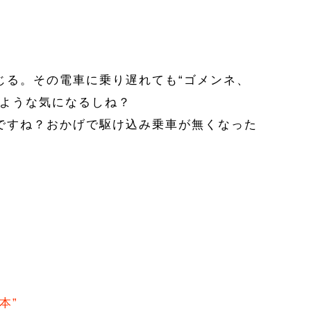
じる。その電車に乗り遅れても“ゴメンネ、
ような気になるしね？
ですね？おかげで駆け込み乗車が無くなった
本”