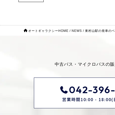
オートギャラクシーHOME
/
NEWS
/
東村山駅の発車のベ
中古バス・マイクロバスの販
042-396-
営業時間10:00 - 18:0