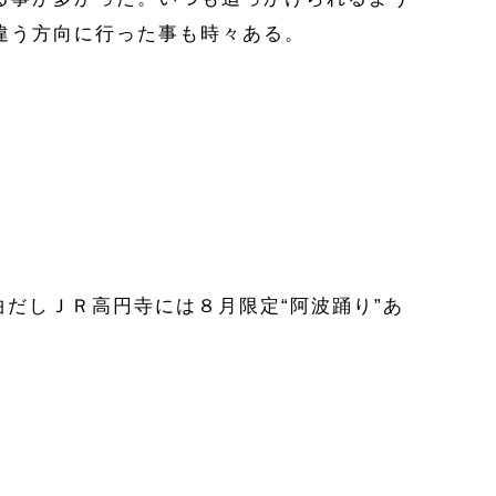
違う方向に行った事も時々ある。
曲だしＪＲ高円寺には８月限定“阿波踊り”あ