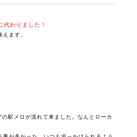
に代わりました！
換えます。
”の駅メロが流れて来ました。なんとローカ
る事が多かった。いつも追っかけられるよう