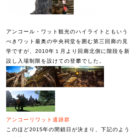
アンコール・ワット観光のハイライトともいう
べきワット最奥の中央祠堂を囲む第三回廊の見
学ですが、2010年１月より回廊北側に階段を新
設し入場制限を設けての登攀でした。
アンコーリワット遺跡群
このほど2015年の閉鎖日が決まり、下記のよう