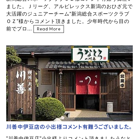
ました。Ｊリーグ、アルビレックス新潟のおひざ元で
大活躍のジュニアーチーム“新潟総合スポーツクラブ
ＯＺ”様からコメント頂きました。少年時代から目の
前でプロ...
Read More
川善中伊豆店の小出様コメント有難うございました。
”川善中伊豆店”小出様よりコメント頂きましたうなと