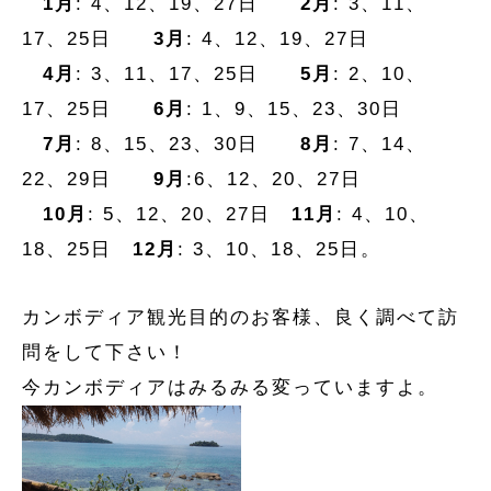
1月
: 4、12、19、27日
2月
: 3、11、
17、25日
3月
: 4、12、19、27日
4月
: 3、11、17、25日
5月
: 2、10、
17、25日
6月
: 1、9、15、23、30日
7月
: 8、15、23、30日
8月
: 7、14、
22、29日
9月
:6、12、20、27日
10月
: 5、12、20、27日
11月
: 4、10、
18、25日
12月
: 3、10、18、25日。
カンボディア観光目的のお客様、良く調べて訪
問をして下さい！
今カンボディアはみるみる変っていますよ。