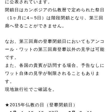
に公表されています。
閉鎖日はカンボジアの仏教暦で定められた祭日
（1ヶ月に4～5日）は階段閉鎖となり、第三回
廊へ登ることができません。
なお、第三回廊の登攀閉鎖日においてもアンコ
ール・ワットの第三回廊登攀以外の見学は可能
です。
また、各国の貴賓が訪問する場合、予告なしに
ワット自体の見学が制限されることもありま
す。
現地旅行社でご確認を。
★2015年仏教の日（登攀閉鎖日）