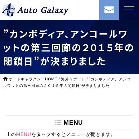
Auto Galaxy
”カンボディア、アンコールワ
ットの第三回廊の２０１５年の
閉鎖日”が決まりました
オートギャラクシーHOME
/
海外リポート
/
”カンボディア、アンコー
ルワットの第三回廊の２０１５年の閉鎖日”が決まりました
MENU
上の
MENU
をタップするとメニューが開きます。