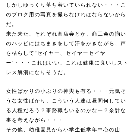
しかしゆっくり落ち着いていられない・・・こ
のブログ用の写真を撮らなければならないから
だ。
来た来た、それぞれ商店会とか、商工会の揃い
のハッピにはちまきをして汗をかきながら、声
を枯らして"セイヤー、セイヤーセイヤ
ー”・・・これはいい、これは健康に良いしスト
レス解消になりそうだ。
女性ばかりの小ぶりの神輿も有る・・・元気そ
うな女性ばかり、こういう人達は昼間何してい
る人種だろう？事務職もいるのかなー？余計な
事を考えながら・・・
その他、幼稚園児から小学生低学年中心の山