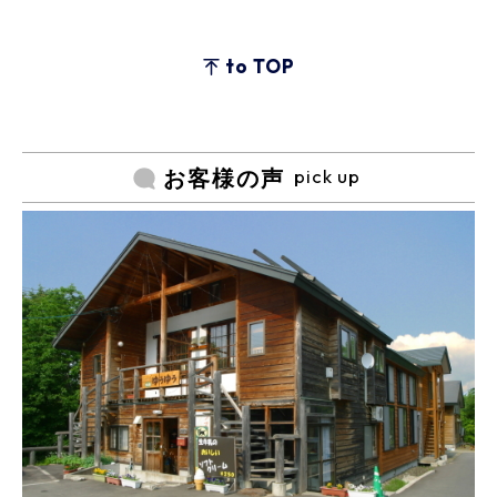
to TOP
pick up
お客様の声