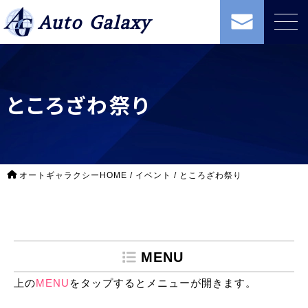
Auto Galaxy
ところざわ祭り
オートギャラクシーHOME
/
イベント
/
ところざわ祭り
MENU
上の
MENU
をタップするとメニューが開きます。