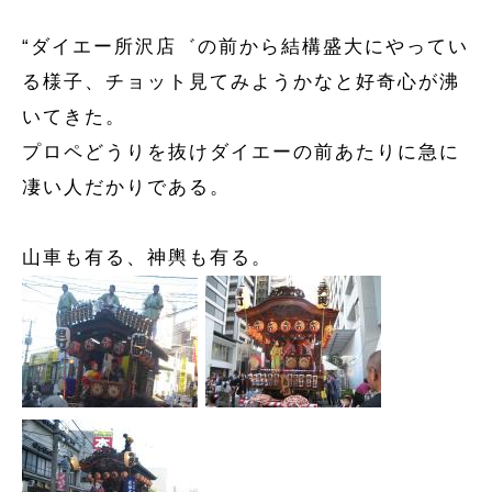
“ダイエー所沢店゛の前から結構盛大にやってい
る様子、チョット見てみようかなと好奇心が沸
いてきた。
プロペどうりを抜けダイエーの前あたりに急に
凄い人だかりである。
山車も有る、神輿も有る。