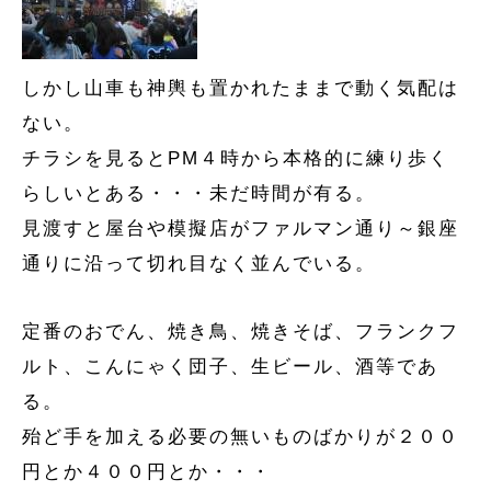
しかし山車も神輿も置かれたままで動く気配は
ない。
チラシを見るとPM４時から本格的に練り歩く
らしいとある・・・未だ時間が有る。
見渡すと屋台や模擬店がファルマン通り～銀座
通りに沿って切れ目なく並んでいる。
定番のおでん、焼き鳥、焼きそば、フランクフ
ルト、こんにゃく団子、生ビール、酒等であ
る。
殆ど手を加える必要の無いものばかりが２００
円とか４００円とか・・・