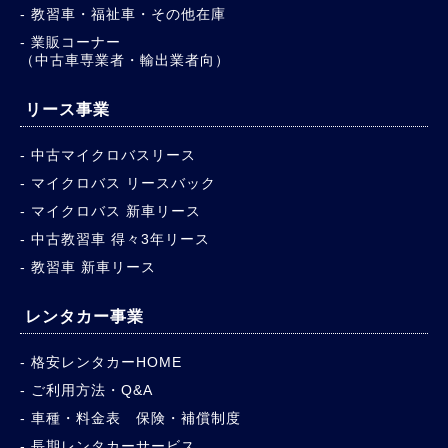
教習車・福祉車・その他在庫
業販コーナー
（中古車専業者・輸出業者向）
リース事業
中古マイクロバスリース
マイクロバス リースバック
マイクロバス 新車リース
中古教習車 得々3年リース
教習車 新車リース
レンタカー事業
格安レンタカーHOME
ご利用方法・Q&A
車種・料金表 保険・補償制度
長期レンタカーサービス