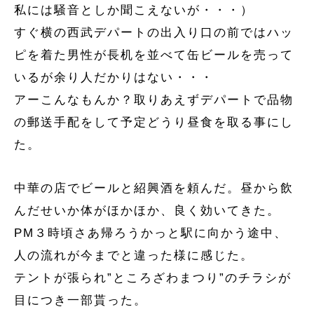
私には騒音としか聞こえないが・・・）
すぐ横の西武デパートの出入り口の前ではハッ
ピを着た男性が長机を並べて缶ビールを売って
いるが余り人だかりはない・・・
アーこんなもんか？取りあえずデパートで品物
の郵送手配をして予定どうり昼食を取る事にし
た。
中華の店でビールと紹興酒を頼んだ。昼から飲
んだせいか体がほかほか、良く効いてきた。
PM３時頃さあ帰ろうかっと駅に向かう途中、
人の流れが今までと違った様に感じた。
テントが張られ”ところざわまつり”のチラシが
目につき一部貰った。