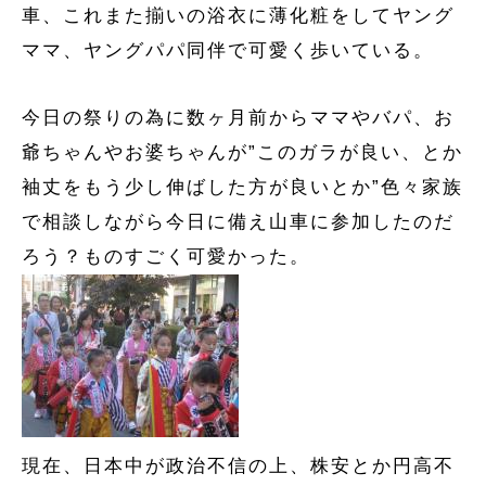
車、これまた揃いの浴衣に薄化粧をしてヤング
ママ、ヤングパパ同伴で可愛く歩いている。
今日の祭りの為に数ヶ月前からママやバパ、お
爺ちゃんやお婆ちゃんが”このガラが良い、とか
袖丈をもう少し伸ばした方が良いとか”色々家族
で相談しながら今日に備え山車に参加したのだ
ろう？ものすごく可愛かった。
現在、日本中が政治不信の上、株安とか円高不