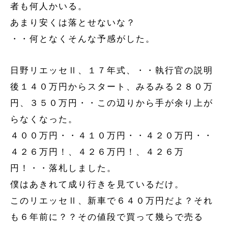
者も何人かいる。
あまり安くは落とせないな？
・・何となくそんな予感がした。
日野リエッセⅡ、１７年式、・・執行官の説明
後１４０万円からスタート、みるみる２８０万
円、３５０万円・・この辺りから手が余り上が
らなくなった。
４００万円・・４１０万円・・４２０万円・・
４２６万円！、４２６万円！、４２６万
円！・・落札しました。
僕はあきれて成り行きを見ているだけ。
このリエッセⅡ、新車で６４０万円だよ？それ
も６年前に？？その値段で買って幾らで売る