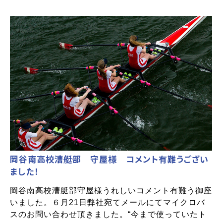
岡谷南高校漕艇部 守屋様 コメント有難うござい
ました！
岡谷南高校漕艇部守屋様うれしいコメント有難う御座
いました。６月21日弊社宛てメールにてマイクロバ
スのお問い合わせ頂きました。“今まで使っていたト