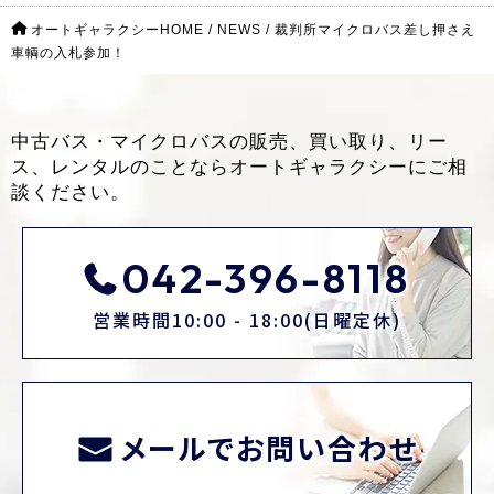
オートギャラクシーHOME
/
NEWS
/
裁判所マイクロバス差し押さえ
車輌の入札参加！
中古バス・マイクロバスの販売、買い取り、リー
ス、レンタルのことなら
オートギャラクシーにご相
談ください。
042-396-8118
営業時間10:00 - 18:00(日曜定休)
メールでお問い合わせ