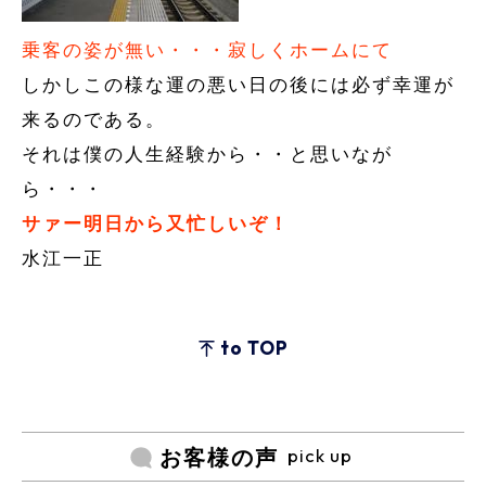
乗客の姿が無い・・・寂しくホームにて
しかしこの様な運の悪い日の後には必ず幸運が
来るのである。
それは僕の人生経験から・・と思いなが
ら・・・
サァー明日から又忙しいぞ！
水江一正
to TOP
pick up
お客様の声