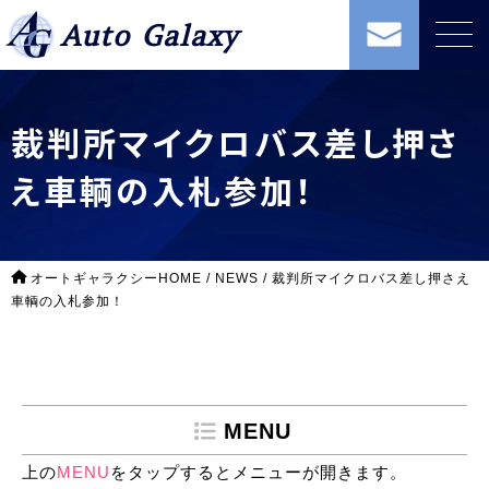
Auto Galaxy
裁判所マイクロバス差し押さ
え車輌の入札参加！
オートギャラクシーHOME
/
NEWS
/
裁判所マイクロバス差し押さえ
車輌の入札参加！
MENU
上の
MENU
をタップするとメニューが開きます。