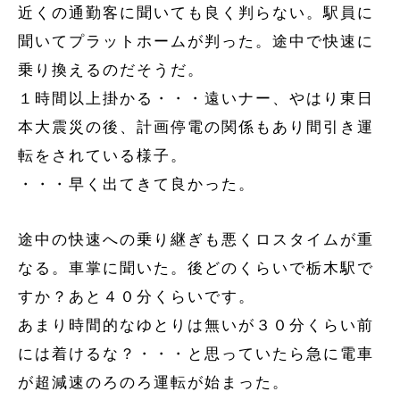
近くの通勤客に聞いても良く判らない。駅員に
聞いてプラットホームが判った。途中で快速に
乗り換えるのだそうだ。
１時間以上掛かる・・・遠いナー、やはり東日
本大震災の後、計画停電の関係もあり間引き運
転をされている様子。
・・・早く出てきて良かった。
途中の快速への乗り継ぎも悪くロスタイムが重
なる。車掌に聞いた。後どのくらいで栃木駅で
すか？あと４０分くらいです。
あまり時間的なゆとりは無いが３０分くらい前
には着けるな？・・・と思っていたら急に電車
が超減速のろのろ運転が始まった。