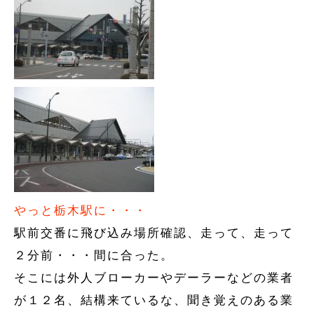
やっと栃木駅に・・・
駅前交番に飛び込み場所確認、走って、走って
２分前・・・間に合った。
そこには外人ブローカーやデーラーなどの業者
が１２名、結構来ているな、聞き覚えのある業