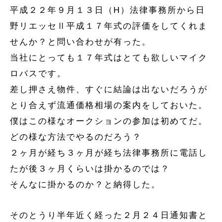
平成２２年９月１３日（H）法律事務所から日
野リエッセⅡ平成１７年式の評価をしてくれま
せんか？と問い合わせが有った。
当社にとっても１７年式はとても欲しいマイク
ロバスです。
差し押さえ物件、すぐに結論は出ないだろうが
とり合えず流通価格相場の案内をしておいた。
僕はこの様なオークションの参加は初めてだ。
どの様な方法でやるのだろう？
２ヶ月が経ち３ヶ月が経ち法律事務所に電話し
たが後３ヶ月くらいは掛かるのでは？
そんなに掛かるのか？と納得した。
そのとうり半年近く経った２月２４日通知書と