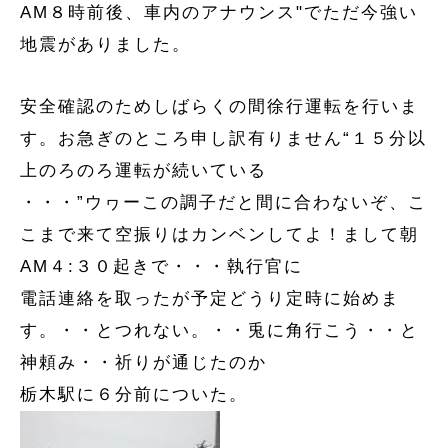
AM８時前後、車内のアナウンス"でただ今強い
地震がありました。
安全確認のためしばらくの間徐行運転を行いま
す。お急ぎのところ申し訳有りません“１５分以
上のろのろ運転が続いている
・・・”ウヮーこの調子だと間に合わないぞ、こ
こまで来て空振りはカンベンしてよ！まして朝
AM４:３０起きで・・・執行官に
電話連絡を取ったが予定どうり定時に始めま
す。・・とつれない。・・兎に角行こう・・と
神頼み・・祈りが通じたのか
栃木駅に６分前についた。