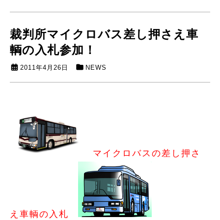
裁判所マイクロバス差し押さえ車
輌の入札参加！
2011年4月26日
NEWS
マイクロバスの差し押さ
え車輌の入札