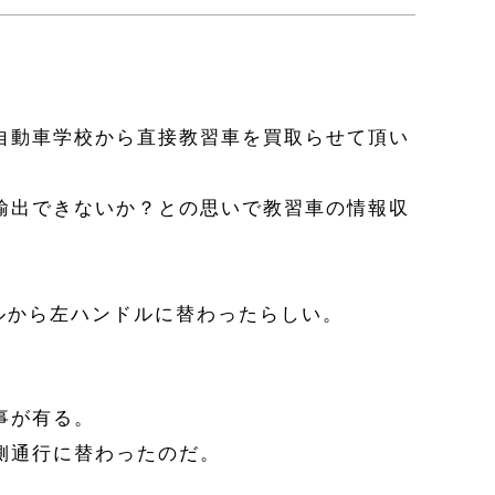
自動車学校から直接教習車を買取らせて頂い
輸出できないか？との思いで教習車の情報収
ルから左ハンドルに替わったらしい。
事が有る。
側通行に替わったのだ。
。