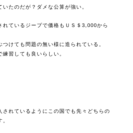
ていたのだが？ダメな公算が強い。
れているジープで価格もＵＳ＄3,000から
ぶつけても問題の無い様に造られている。
で練習しても良いらしい。
入されているようにこの国でも先々どちらの
す。