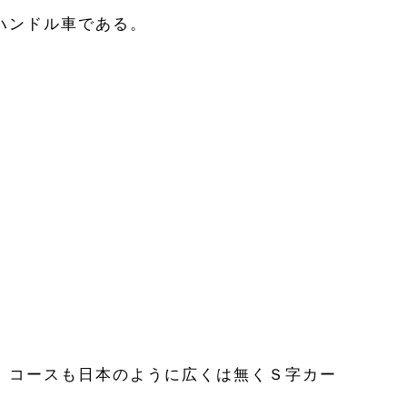
ハンドル車である。
。コースも日本のように広くは無くＳ字カー
。