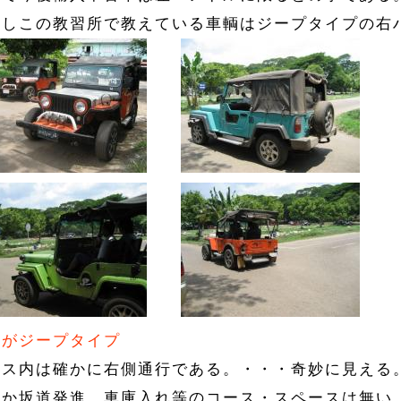
かしこの教習所で教えている車輌はジープタイプの右
どがジープタイプ
ース内は確かに右側通行である。・・・奇妙に見える
とか坂道発進、車庫入れ等のコース・スペースは無い