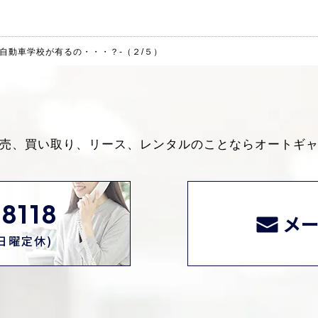
自動車学校が有るの・・・？-（２/５）
売、買い取り、リース、レンタルのことなら
オートギ
8118
メ
0(日曜定休)