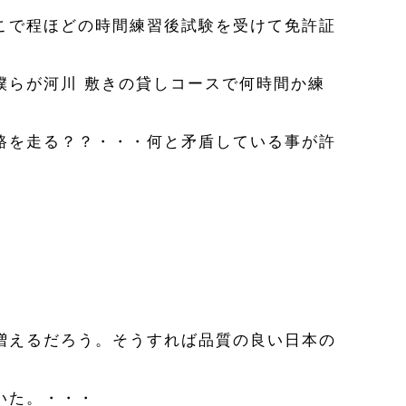
こで程ほどの時間練習後試験を受けて免許証
僕らが河川 敷きの貸しコースで何時間か練
路を走る？？・・・何と矛盾している事が許
増えるだろう。そうすれば品質の良い日本の
いた。・・・