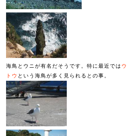
海鳥とウニが有名だそうです。特に最近では
ウ
トウ
という海鳥が多く見られるとの事。