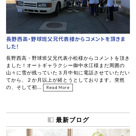
長野西高・野球班父兄代表様からコメントを頂きま
した！
長野西高・野球班父兄代表小松様からコメントを頂き
ました！オートギャラクシー御中水江様まだ周囲の
山々に雪が残っていた３月中旬に電話させていただい
てから、２か月以上が経とうとしております。突然
の、そして初...
Read More
最新ブログ