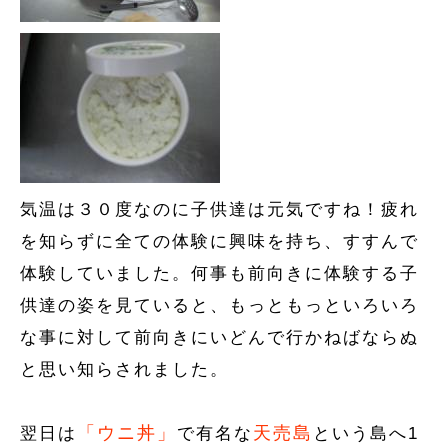
気温は３０度なのに子供達は元気ですね！疲れ
を知らずに全ての体験に興味を持ち、すすんで
体験していました。何事も前向きに体験する子
供達の姿を見ていると、もっともっといろいろ
な事に対して前向きにいどんで行かねばならぬ
と思い知らされました。
「ウニ丼」
天売島
翌日は
で有名な
という島へ1