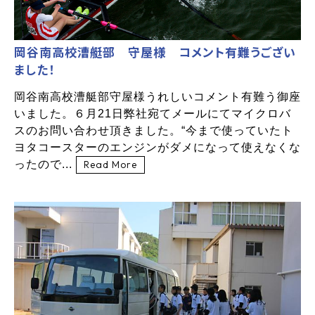
岡谷南高校漕艇部 守屋様 コメント有難うござい
ました！
岡谷南高校漕艇部守屋様うれしいコメント有難う御座
いました。６月21日弊社宛てメールにてマイクロバ
スのお問い合わせ頂きました。“今まで使っていたト
ヨタコースターのエンジンがダメになって使えなくな
ったので...
Read More