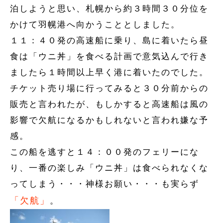
泊しようと思い、札幌から約３時間３０分位を
かけて羽幌港へ向かうこととしました。
１１：４０発の高速船に乗り、島に着いたら昼
食は「ウニ丼」を食べる計画で意気込んで行き
ましたら１時間以上早く港に着いたのでした。
チケット売り場に行ってみると３０分前からの
販売と言われたが、もしかすると高速船は風の
影響で欠航になるかもしれないと言われ嫌な予
感。
この船を逃すと１４：００発のフェリーにな
り、一番の楽しみ「ウニ丼」は食べられなくな
ってしまう・・・神様お願い・・・も実らず
「欠航」
。