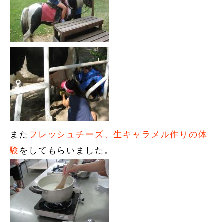
また
フレッシュチーズ、生キャラメル作りの体
験
をしてもらいました。