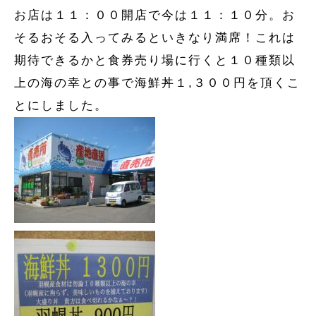
お店は１１：００開店で今は１１：１０分。お
そるおそる入ってみるといきなり満席！これは
期待できるかと食券売り場に行くと１０種類以
上の海の幸との事で海鮮丼１,３００円を頂くこ
とにしました。