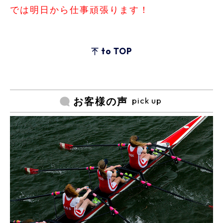
では明日から仕事頑張ります！
to TOP
pick up
お客様の声