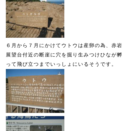
６月から７月にかけてウトウは産卵の為、赤岩
展望台付近の断崖に穴を掘り生みつけひなが孵
って飛び立つまでいっしょにいるそうです。