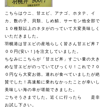
こちらはウニ、甘エビ、アナゴ、ホタテ、イ
カ、数の子、貝類、しめ鯖、サーモン他全部で
１０種類以上のネタがのっていて大変美味しく
いただきました。
羽幌港は甘エビの産地らしく皆さん甘エビ丼７
００円(安い！)を注文していました。
ちなみにこちらが「甘エビ丼」すごい量の大き
めな甘エビがのっていてびっくり！これで７０
０円なら大変お徳。連れが食べていましたが絶
賛でした！高速船に乗れなかったことが幸いし
美味しい海の幸が堪能できました。
ごちそうさまでした。近くに行ったら 是非
お試し下さい。