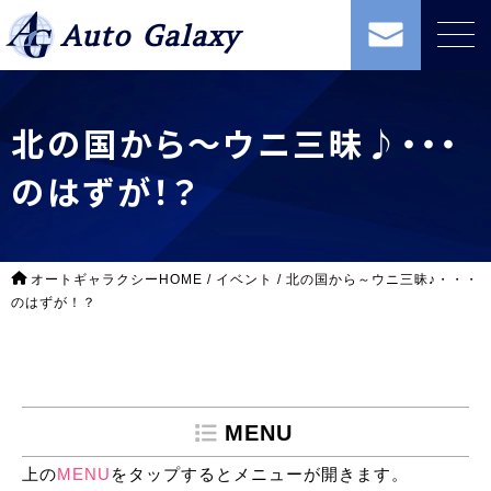
Auto Galaxy
北の国から～ウニ三昧♪・・・
のはずが！？
オートギャラクシーHOME
/
イベント
/
北の国から～ウニ三昧♪・・・
のはずが！？
MENU
上の
MENU
をタップするとメニューが開きます。