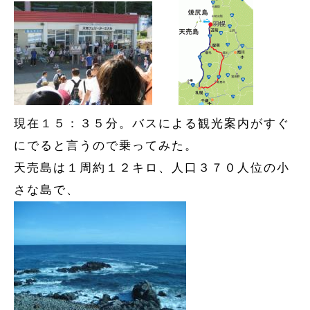
現在１５：３５分。バスによる観光案内がすぐ
にでると言うので乗ってみた。
天売島は１周約１２キロ、人口３７０人位の小
さな島で、