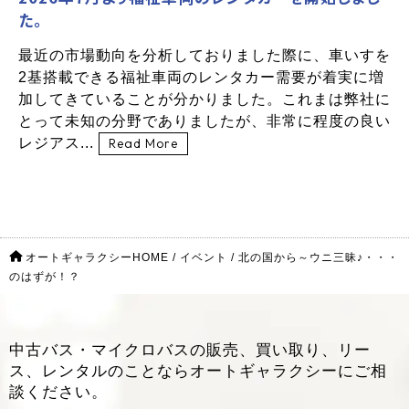
た。
最近の市場動向を分析しておりました際に、車いすを
2基搭載できる福祉車両のレンタカー需要が着実に増
加してきていることが分かりました。これまは弊社に
とって未知の分野でありましたが、非常に程度の良い
レジアス...
Read More
オートギャラクシーHOME
/
イベント
/
北の国から～ウニ三昧♪・・・
のはずが！？
中古バス・マイクロバスの販売、買い取り、リー
ス、レンタルのことなら
オートギャラクシーにご相
談ください。