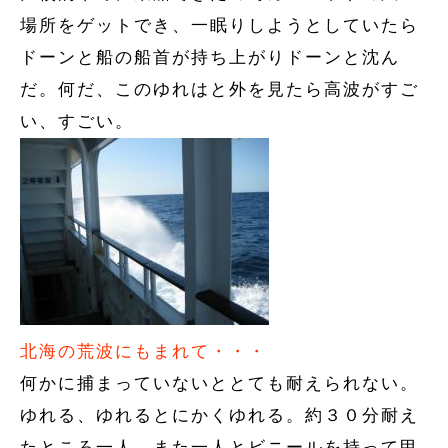
場所をゲットでき、一眠りしようとしていたら
ドーンと船の船首が持ち上がりドーンと沈ん
だ。何だ、このゆれはと外を見たら高波がすご
い、すごい。
北海の荒波にもまれて・・・
何かに捕まっていないととても耐えられない。
ゆれる、ゆれるとにかくゆれる。約３０分耐え
たところ一人、また一人とビニールを持って甲