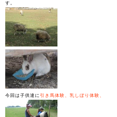
す。
今回は子供達に
引き馬体験、乳しぼり体験、