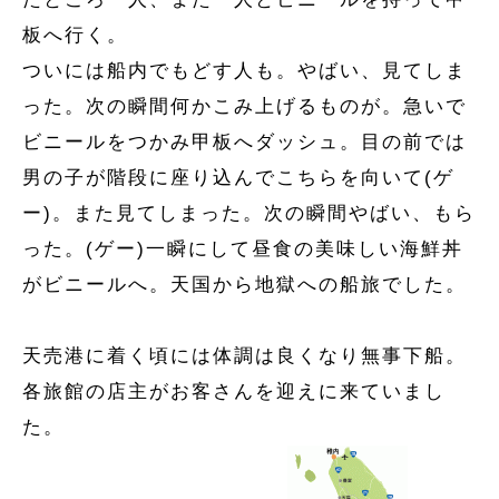
板へ行く。
ついには船内でもどす人も。やばい、見てしま
った。次の瞬間何かこみ上げるものが。急いで
ビニールをつかみ甲板へダッシュ。目の前では
男の子が階段に座り込んでこちらを向いて(ゲ
ー)。また見てしまった。次の瞬間やばい、もら
った。(ゲー)一瞬にして昼食の美味しい海鮮丼
がビニールへ。天国から地獄への船旅でした。
天売港に着く頃には体調は良くなり無事下船。
各旅館の店主がお客さんを迎えに来ていまし
た。