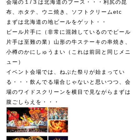
会場の１/３は北海道のブース・・・利尻の昆
布、ホタテ、ウニ焼き、ソフトクリームetc
まずは北海道の地ビールをゲット・・
ビール片手に（非常に混雑しているのでビール
片手は至難の業）山形の牛ステーキの串焼き、
小樽のかにしゅうまい（これは前回と同じメニ
ュー）
イベント会場では、ねぶた祭りが始まってい
る・・・飲んでる場合じゃないと思いつつ、会
場のワイドスクリーンを横目で見ながらまずは
腹ごしらえを・・・