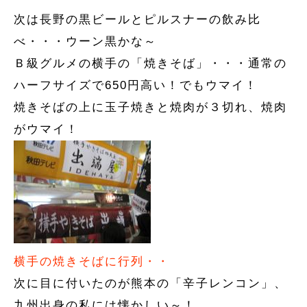
次は長野の黒ビールとピルスナーの飲み比
べ・・・ウーン黒かな～
Ｂ級グルメの横手の「焼きそば」・・・通常の
ハーフサイズで650円高い！でもウマイ！
焼きそばの上に玉子焼きと焼肉が３切れ、焼肉
がウマイ！
横手の焼きそばに行列・・
次に目に付いたのが熊本の「辛子レンコン」、
九州出身の私には懐かしい～！