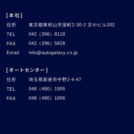
[本社]
住所
東京都東村山市栄町2-30-2 京やビル202
042（396）8118
TEL
042（396）5828
FAX
Email
info@autogalaxy.co.jp
[オートセンター]
住所
埼玉県新座市中野2-4-47
048（480）1005
TEL
048（480）1006
FAX