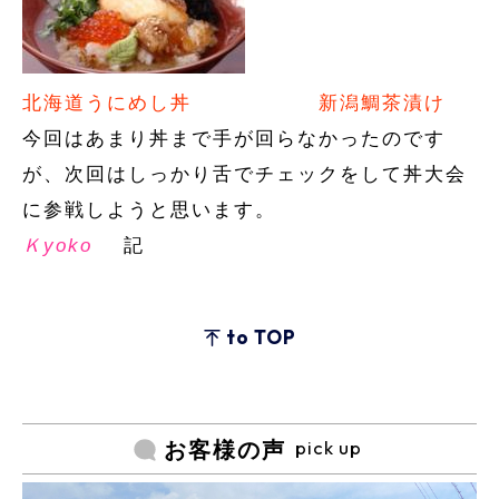
北海道うにめし丼
新潟鯛茶漬け
今回はあまり丼まで手が回らなかったのです
が、次回はしっかり舌でチェックをして丼大会
に参戦しようと思います。
Ｋyoko
記
to TOP
pick up
お客様の声