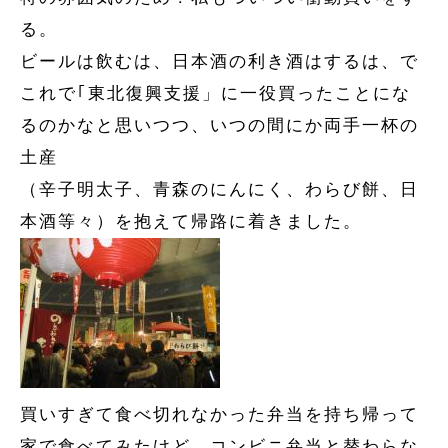
る。
ビールは飲むは、日本酒の利き酒はするは、で
これで｢東北復興支援」に一役買ったことにな
るのかなと思いつつ、いつの間にか両手一杯の
土産
（辛子明太子、青森のにんにく、わらび餅、日
本酒等々）を抱えて帰路に着きました。
買いすぎて食べ切れなかった弁当を持ち帰って
家で食べてみたけど、コンビニ弁当と替わらな