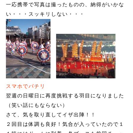
一応携帯で写真は撮ったものの、納得がいかな
い・・・スッキリしない・・・
スマホでパチリ
翌週の日曜日に再度挑戦する羽目になりました
（笑い話にもならない）
さて、気を取り直してイザ出陣！！
２回目は体調も良好！気合が入っていたので１