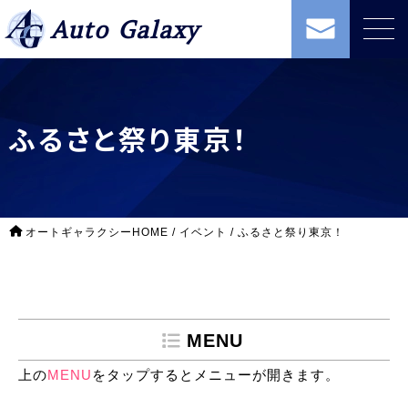
Auto Galaxy
ふるさと祭り東京！
オートギャラクシーHOME
/
イベント
/
ふるさと祭り東京！
MENU
上の
MENU
をタップするとメニューが開きます。