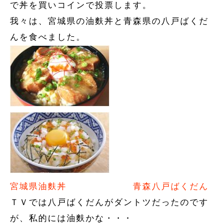
で丼を買いコインで投票します。
我々は、宮城県の油麩丼と青森県の八戸ばくだ
んを食べました。
宮城県油麩丼
青森八戸ばくだん
ＴＶでは八戸ばくだんがダントツだったのです
が、私的には油麩かな・・・