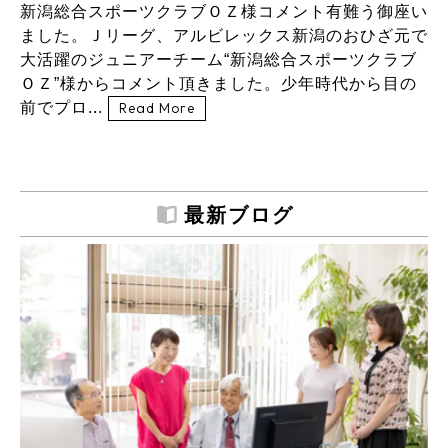
新潟総合スポーツクラブＯＺ様コメント有難う御座い
ました。Ｊリーグ、アルビレックス新潟のおひざ元で
大活躍のジュニアーチーム“新潟総合スポーツクラブ
ＯＺ”様からコメント頂きました。少年時代から目の
前でプロ...
Read More
最新ブログ