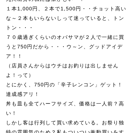
１本1,000円、２本で1,500円・・チョット高い
な～２本もいらないしって迷っていると、トン
トン・・・
７０歳過ぎくらいのオバサマが２人で一緒に買
うと750円だから・・・ウ～ン、グッドアイデ
ア！！
（店員さんからはウチはお釣りは出しません
よ！って）
とにかく、750円の「辛子レンコン」ゲット！
達成感アリ！
丼も皿も全てハーフサイズ、価格は一人前？高
い！
しかし客は行列して買い求めている。お祭り独
特の雰囲気のため？私もついつい衝動買いをす