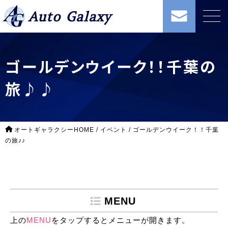
Auto Galaxy
ゴールデンウイーク！！千葉の
旅♪♪
オートギャラクシーHOME
/
イベント
/
ゴールデンウイーク！！千葉
の旅♪♪
MENU
上の
MENU
をタップするとメニューが開きます。