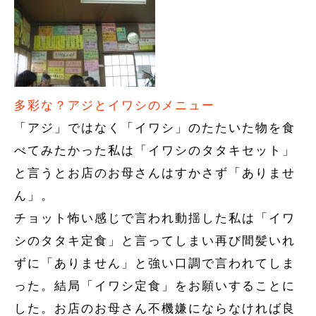
多彩な？アジとイワシのメニュー
「アジ」ではなく「イワシ」のたたいた物を食
べてみたかった私は「イワシのタタキセット」
と言うとお店のお母さんはすかさず「ありませ
ん」。
チョット怖い感じで言われ動揺した私は「イワ
シのタタキ定食」と言ってしまい再び間髪いれ
ずに「ありません」と強い口調で言われてしま
った。結局「イワシ定食」をお願いすることに
した。お店のお母さん不機嫌にならなければ良