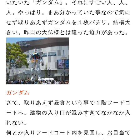
いたいた「ガンダム」。それにすごい人、人、
人。やっぱり。まあ分かっていた事なので気に
せず取りあえずガンダムを１枚パチリ。結構大
きい。昨日の大仏様とは違った迫力があった。
ガンダム
さて、取りあえず昼食という事で１階フードコ
ートへ。建物の入り口が混みすぎてなかなか入
れない。
何とか入りフードコート内を見回し、お目当て