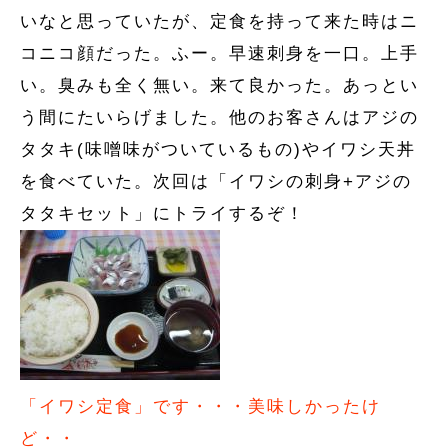
いなと思っていたが、定食を持って来た時はニ
コニコ顔だった。ふー。早速刺身を一口。上手
い。臭みも全く無い。来て良かった。あっとい
う間にたいらげました。他のお客さんはアジの
タタキ(味噌味がついているもの)やイワシ天丼
を食べていた。次回は「イワシの刺身+アジの
タタキセット」にトライするぞ！
「イワシ定食」です・・・美味しかったけ
ど・・