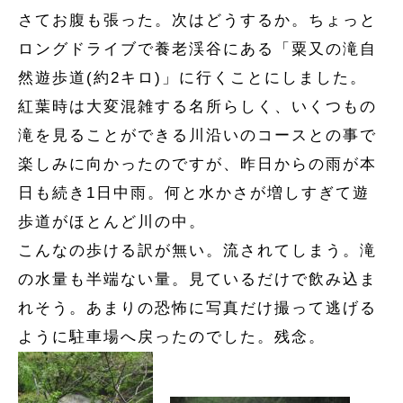
さてお腹も張った。次はどうするか。ちょっと
ロングドライブで養老渓谷にある「粟又の滝自
然遊歩道(約2キロ)」に行くことにしました。
紅葉時は大変混雑する名所らしく、いくつもの
滝を見ることができる川沿いのコースとの事で
楽しみに向かったのですが、昨日からの雨が本
日も続き1日中雨。何と水かさが増しすぎて遊
歩道がほとんど川の中。
こんなの歩ける訳が無い。流されてしまう。滝
の水量も半端ない量。見ているだけで飲み込ま
れそう。あまりの恐怖に写真だけ撮って逃げる
ように駐車場へ戻ったのでした。残念。