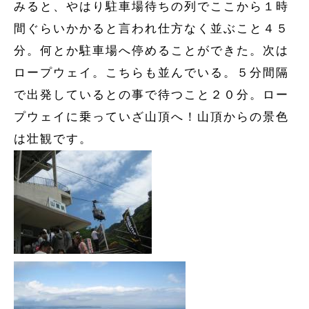
みると、やはり駐車場待ちの列でここから１時
間ぐらいかかると言われ仕方なく並ぶこと４５
分。何とか駐車場へ停めることができた。次は
ロープウェイ。こちらも並んでいる。５分間隔
で出発しているとの事で待つこと２０分。ロー
プウェイに乗っていざ山頂へ！山頂からの景色
は壮観です。