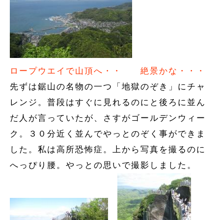
ロープウエイで山頂へ・・
絶景かな・・・
先ずは鋸山の名物の一つ「地獄のぞき」にチャ
レンジ。普段はすぐに見れるのにと後ろに並ん
だ人が言っていたが、さすがゴールデンウィー
ク。３０分近く並んでやっとのぞく事ができま
した。私は高所恐怖症。上から写真を撮るのに
へっぴり腰。やっとの思いで撮影しました。