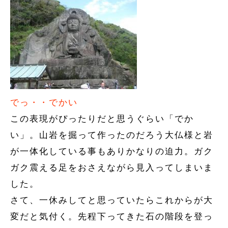
でっ・・でかい
この表現がぴったりだと思うぐらい「でか
い」。山岩を掘って作ったのだろう大仏様と岩
が一体化している事もありかなりの迫力。ガク
ガク震える足をおさえながら見入ってしまいま
した。
さて、一休みしてと思っていたらこれからが大
変だと気付く。先程下ってきた石の階段を登っ