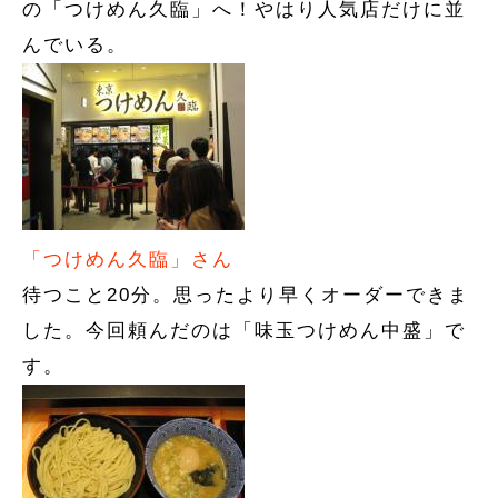
の「つけめん久臨」へ！やはり人気店だけに並
んでいる。
「つけめん久臨」さん
待つこと20分。思ったより早くオーダーできま
した。今回頼んだのは「味玉つけめん中盛」で
す。