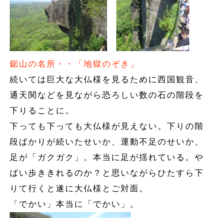
鋸山の名所・・「地獄のぞき」
続いては巨大な大仏様を見るために西国観音、
通天関などを見ながら恐ろしい数の石の階段を
下りることに。
下っても下っても大仏様が見えない。下りの階
段ばかりが続いたせいか、運動不足のせいか、
足が「ガクガク」。本当に足が揺れている。や
ばい歩ききれるのか？と思いながらひたすら下
りて行くと遂に大仏様とご対面。
「でかい」本当に「でかい」。