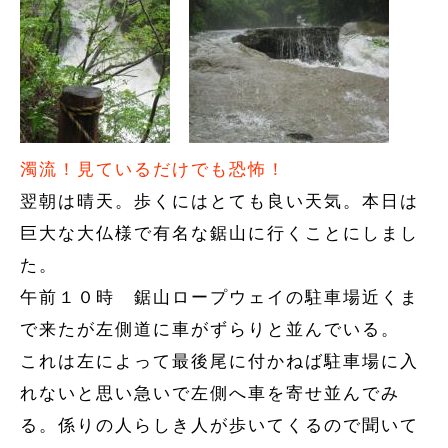
濁流！見ているだけでも恐怖！
翌朝は晴天。歩くにはとても良い天気。本日は
巨大な大仏様で有名な鋸山に行くことにしまし
た。
午前１０時 鋸山ロープウェイの駐車場近くま
で来たが左側道に車がずらりと並んでいる。
これは左によって最後尾に付かねば駐車場に入
れないと思い急いで左側へ車を寄せ並んでみ
る。係りの人らしき人が歩いてくるので聞いて