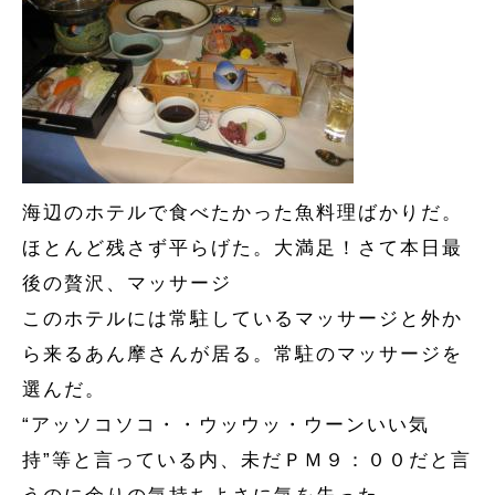
海辺のホテルで食べたかった魚料理ばかりだ。
ほとんど残さず平らげた。大満足！さて本日最
後の贅沢、マッサージ
このホテルには常駐しているマッサージと外か
ら来るあん摩さんが居る。常駐のマッサージを
選んだ。
“アッソコソコ・・ウッウッ・ウーンいい気
持”等と言っている内、未だＰＭ９：００だと言