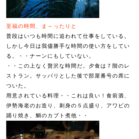
至福の時間、ま～ったりと
普段はいつも時間に追われて仕事をしている。
しかし今日は我儘勝手な時間の使い方をしてい
る。・・ナーンにもしていない。
・・この上なく贅沢な時間だ。夕食は７階のレ
ストラン。サッパリとした後で部屋番号の席に
ついた。
用意されている料理・・これは良い！食前酒、
伊勢海老のお造り、刺身の５点盛り、アワビの
踊り焼き、鯛のカブト煮他・・