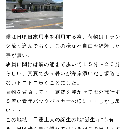
僕は日頃自家用車を利用する為、荷物はトラン
ク放り込んでおく、この様な不自由を経験した
事が無い。
駅員に聞けば鯛の浦まで歩いて１５分～２０分
らしい。真夏で少々暑いが海岸添いだし坂道も
ないトコトコ歩くことにした。
荷物を背負って・・旅費を浮かせて海外旅行す
る若い青年バックパッカーの様に・・しかし暑
い・・
この地域、日蓮上人の誕生の地“誕生寺”も有
る。日頃歩く事に慣れてはいるがこの日はさす