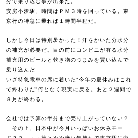
分で乗り込む事が出来た。
安房小湊駅、時間はＰＭ３時を回っている。東
京行の特急に乗れば１時間半程だ。
しかし今日は特別暑かった！汗をかいた分水分
の補充が必要だ。目の前にコンビニが有る水分
補充用のビールと乾き物のつまみを買い込んで
乗り込んだ。
いざ特急電車の席に着いた“今年の夏休みはこれ
で終わりだ”何となく現実に戻る。あと２週間で
８月が終わる。
会社では予算の半分まで売り上がっていない？
その上、日本中が今月いっぱいお休みモー