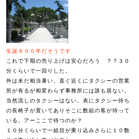
生誕８００年だそうです
これで下期の売り上げは安心だろう
？？３０
分くらいで一回りした。
外は未だ相当暑い。直ぐ近くにタクシーの営業
所が有るが相変わらず事務所には誰も居ない。
当然流しのタクシーはない。表にタクシー待ち
の長椅子が置いてありそこに数組の客が待って
いる。アーここで待つのか？
１０分くらいで一組目が乗り込みさらに１０数