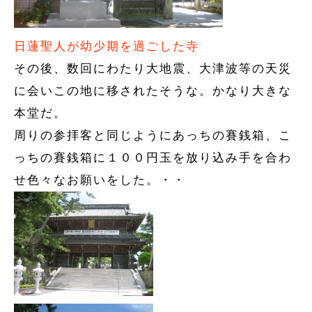
日蓮聖人が幼少期を過ごした寺
その後、数回にわたり大地震、大津波等の天災
に会いこの地に移されたそうな。かなり大きな
本堂だ。
周りの参拝客と同じようにあっちの賽銭箱、こ
っちの賽銭箱に１００円玉を放り込み手を合わ
せ色々なお願いをした。・・