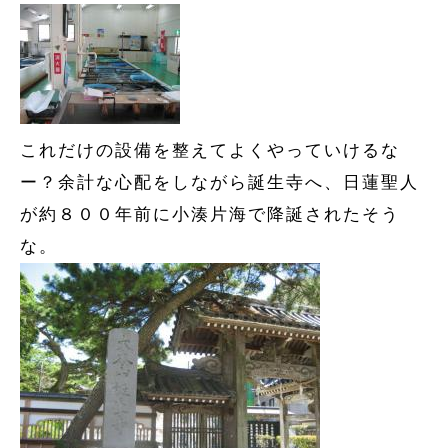
これだけの設備を整えてよくやっていけるな
ー？余計な心配をしながら誕生寺へ、日蓮聖人
が約８００年前に小湊片海で降誕されたそう
な。