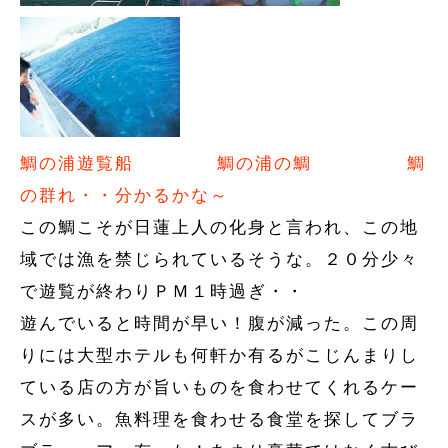
鯛の浦遊覧船
鯛の浦の鯛
鯛
の群れ・・分かるかな～
この鯛こそが日蓮上人の化身と言われ、この地
域では漁を禁じられているそうな。２０分少々
で遊覧が終わりＰＭ１時過ぎ・・
遊んでいると時間が早い！腹が減った。この周
りには大型ホテルも何軒か有るがこじんまりし
ている店の方が旨いものを食わせてくれるケー
スが多い。魚料理を食わせる食堂を探してブラ