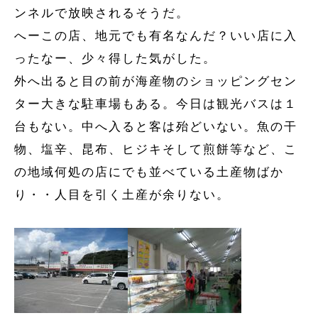
ンネルで放映されるそうだ。
へーこの店、地元でも有名なんだ？いい店に入
ったなー、少々得した気がした。
外へ出ると目の前が海産物のショッピングセン
ター大きな駐車場もある。今日は観光バスは１
台もない。中へ入ると客は殆どいない。魚の干
物、塩辛、昆布、ヒジキそして煎餅等など、こ
の地域何処の店にでも並べている土産物ばか
り・・人目を引く土産が余りない。