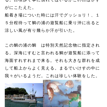
がにこたえた。
船着き場についた時には汗でグッショリ！、１
５分程待って鯛の浦の遊覧船に乗り沖に出ると
涼しい風が有り幾らか汗が引いた。
この鯛の浦の鯛
は特別天然記念物に指定され
る。深海にすむと言われる鯛が遊覧船に添って
海面すれすれまで来る。それも大きな群れを成
して船上からよく見える。まるでいけすの中に
我々がいるようだ。これは珍しい体験をした。