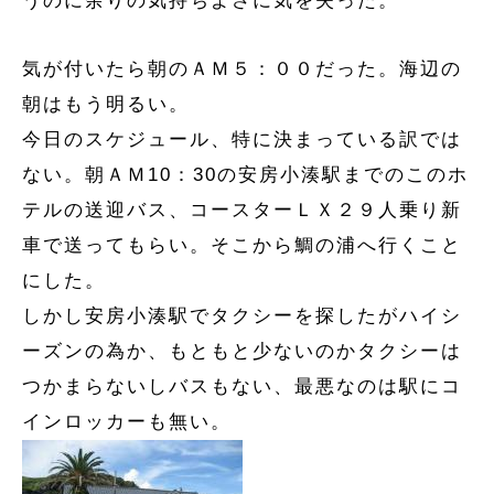
うのに余りの気持ちよさに気を失った。
気が付いたら朝のＡＭ５：００だった。海辺の
朝はもう明るい。
今日のスケジュール、特に決まっている訳では
ない。朝ＡＭ10：30の安房小湊駅までのこのホ
テルの送迎バス、コースターＬＸ２９人乗り新
車で送ってもらい。そこから鯛の浦へ行くこと
にした。
しかし安房小湊駅でタクシーを探したがハイシ
ーズンの為か、もともと少ないのかタクシーは
つかまらないしバスもない、最悪なのは駅にコ
インロッカーも無い。