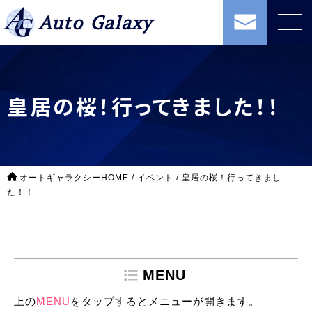
Auto Galaxy
皇居の桜！行ってきました！！
オートギャラクシーHOME
/
イベント
/
皇居の桜！行ってきまし
た！！
MENU
上の
MENU
をタップするとメニューが開きます。