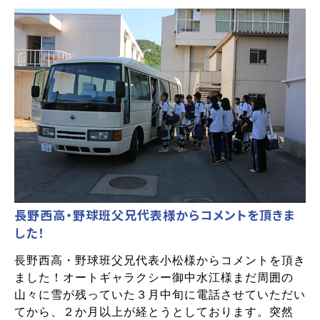
長野西高・野球班父兄代表様からコメントを頂きま
した！
長野西高・野球班父兄代表小松様からコメントを頂き
ました！オートギャラクシー御中水江様まだ周囲の
山々に雪が残っていた３月中旬に電話させていただい
てから、２か月以上が経とうとしております。突然