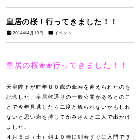
皇居の桜！行ってきました！！
2014年4月10日
イベント
皇居の桜❀❀行ってきました！！
天皇陛下が昨年８０歳の傘寿を迎えられたのを
記念した、皇居乾通りの一般公開があるとのこ
とで今年見逃したら二度と観られないかもしれ
ないと思い満を持してかみさんと二人で出かけ
ました。
４月５日（土）朝１０時に到着すぐに入門でき