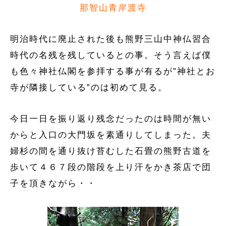
那智山青岸渡寺
明治時代に廃止された後も熊野三山中神仏習合
時代の名残を残しているとの事。そう言えば僕
も色々神社仏閣を参拝する事が有るが”神社とお
寺が隣接している”のは初めて見る。
今日一日を振り返り残念だったのは時間が無い
からと入口の大門坂を素通りしてしまった。夫
婦杉の間を通り抜け苔むした石畳の熊野古道を
歩いて４６７段の階段を上り汗をかき茶店で団
子を頂きながら・・