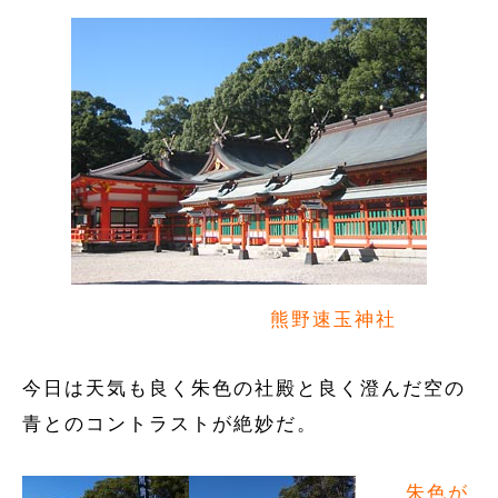
熊野速玉神社
今日は天気も良く朱色の社殿と良く澄んだ空の
青とのコントラストが絶妙だ。
朱色が