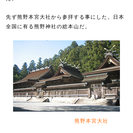
先ず熊野本宮大社から参拝する事にした。日本
全国に有る熊野神社の総本山だ。
熊野本宮大社