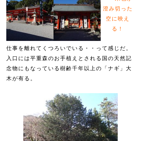
澄み切った
空に映え
る！
仕事を離れてくつろいでいる・・って感じだ。
入口には平重森のお手植えとされる国の天然記
念物にもなっている樹齢千年以上の「ナギ」大
木が有る。