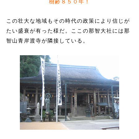
樹齢８５０年！
この壮大な地域もその時代の政策により信じが
たい盛衰が有った様だ。ここの那智大社には那
智山青岸渡寺が隣接している。