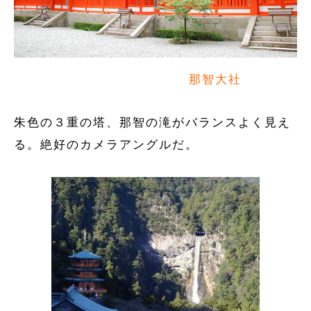
那智大社
朱色の３重の塔、那智の滝がバランスよく見え
る。絶好のカメラアングルだ。