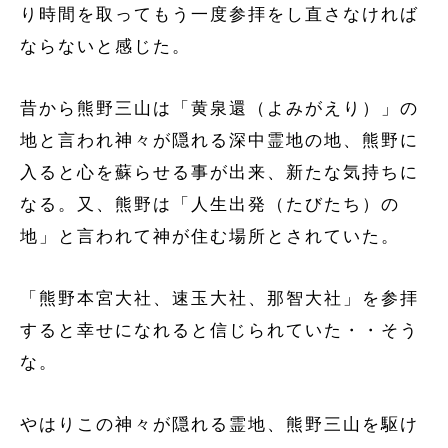
り時間を取ってもう一度参拝をし直さなければ
ならないと感じた。
昔から熊野三山は「黄泉還（よみがえり）」の
地と言われ神々が隠れる深中霊地の地、熊野に
入ると心を蘇らせる事が出来、新たな気持ちに
なる。又、熊野は「人生出発（たびたち）の
地」と言われて神が住む場所とされていた。
「熊野本宮大社、速玉大社、那智大社」を参拝
すると幸せになれると信じられていた・・そう
な。
やはりこの神々が隠れる霊地、熊野三山を駆け