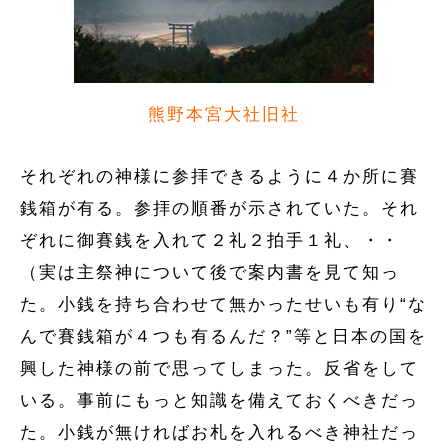
熊野本宮大社旧社
それぞれの神様に参拝できるように４か所に賽
銭箱が有る。参拝の順番が示されていた。それ
ぞれに御賽銭を入れて２礼２拍手１礼、・・
（実は主祭神について後で案内書を見て知っ
た。小銭を持ち合わせて無かったせいも有り“な
んで賽銭箱が４つも有るんだ？”等と日本の国を
興した神様の前で思ってしまった。反省をして
いる。事前にもっと知識を備えておくべきだっ
た。小銭が無ければお札を入れるべき神社だっ