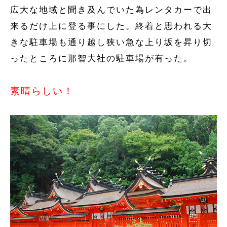
広大な地域と聞き及んでいた為レンタカーで出
来るだけ上に登る事にした。終着と思われる大
きな駐車場も通り越し狭い急な上り坂を昇り切
ったところに那智大社の駐車場が有った。
素晴らしい！