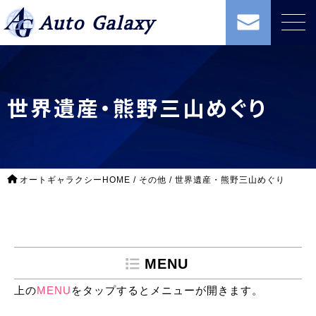
Auto Galaxy
世界遺産・熊野三山めぐり
オートギャラクシーHOME
/
その他
/
世界遺産・熊野三山めぐり
MENU
上の
MENU
をタップするとメニューが開きます。