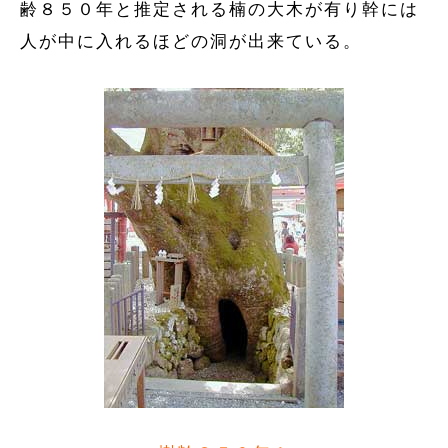
齢８５０年と推定される楠の大木が有り幹には
人が中に入れるほどの洞が出来ている。