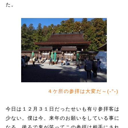
た。
４ケ所の参拝は大変だ～(-"-)
今日は１２月３１日だったせいも有り参拝客は
少ない。僕は今、来年のお願いをしている事に
なる。後ろで鬼が笑ってこの参拝は相手にされ