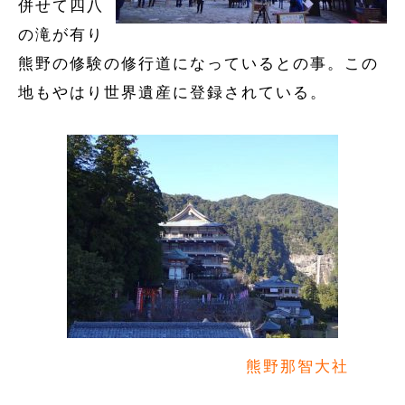
併せて四八
の滝が有り
熊野の修験の修行道になっているとの事。この
地もやはり世界遺産に登録されている。
熊野那智大社