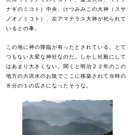
ナギのミコト）中央、けつみみこの大神（スサ
ノオノミコト）、左アマテラス大神が祀られて
いるとの事。
この地に神の降臨が有ったとされている。とて
つもない大変な神社なのだ。しかし社殿にして
はあまり大きくない。聞くと明治２２年のこの
地方の大洪水のお陰でここに移築されて当時の
８分の１の広さになったそうな。