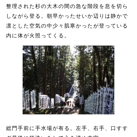
整理された杉の大木の間の急な階段を息を切ら
しながら登る。朝早かったせいか辺りは静かで
凛とした空気の中少々肌寒かったが登っている
内に体が火照ってくる。
総門手前に手水場が有る。左手、右手、口すす