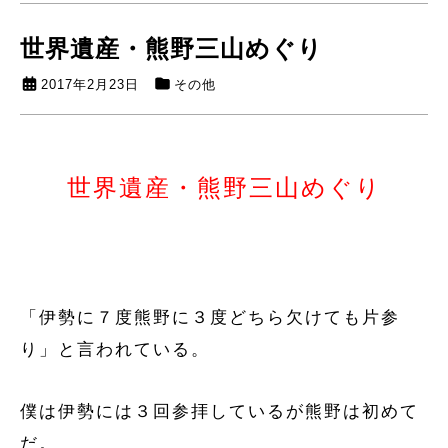
世界遺産・熊野三山めぐり
2017年2月23日
その他
世界遺産・熊野三山めぐり
「伊勢に７度熊野に３度どちら欠けても片参
り」と言われている。
僕は伊勢には３回参拝しているが熊野は初めて
だ。