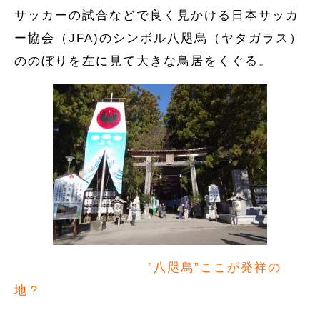
サッカーの試合などで良く見かける日本サッカ
ー協会（JFA)のシンボル八咫烏（ヤタガラス）
ののぼりを左に見て大きな鳥居をくぐる。
”八咫烏”ここが発祥の
地？