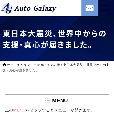
Auto Galaxy
東日本大震災、世界中からの
支援・真心が届きました。
オートギャラクシーHOME
/
その他
/
東日本大震災、世界中からの支
援・真心が届きました。
MENU
上の
MENU
をタップするとメニューが開きます。