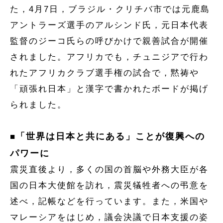
た，4月7日，ブラジル・クリチバ市では元鹿島
アントラーズ選手のアルシンド氏，元日本代表
監督のジーコ氏らの呼びかけで親善試合が開催
されました。アフリカでも，チュニジアで行わ
れたアフリカクラブ選手権の試合で，黙祷や
「頑張れ日本」と漢字で書かれたボードが掲げ
られました。
「世界は日本と共にある」ことが復興への
■
パワーに
震災直後より，多くの国の首脳や外務大臣が各
国の日本大使館を訪れ，震災犠牲者への弔意を
述べ，記帳などを行っています。また，米国や
マレーシアをはじめ，議会決議で日本支援の姿