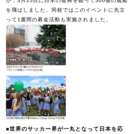
が，3月25日に日本の復興を願って300個の風船
を飛ばしました。同校ではこのイベントに先立
って1週間の募金活動も実施されました。
世界のサッカー界が一丸となって日本を応
■