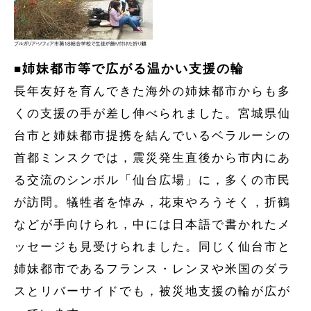
姉妹都市等で広がる温かい支援の輪
■
長年友好を育んできた海外の姉妹都市からも多
くの支援の手が差し伸べられました。宮城県仙
台市と姉妹都市提携を結んでいるベラルーシの
首都ミンスクでは，震災発生直後から市内にあ
る交流のシンボル「仙台広場」に，多くの市民
が訪問。犠牲者を悼み，花束やろうそく，折鶴
などが手向けられ，中には日本語で書かれたメ
ッセージも見受けられました。同じく仙台市と
姉妹都市であるフランス・レンヌや米国のダラ
スとリバーサイドでも，被災地支援の輪が広が