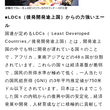
LDCs（後発開発途上国）からの力強いエー
■
ル
国連が定めるLDCs（ Least Developed
Countries／後発開発途上国）とは，開発途上
国の中でも特に開発が遅れている国々のこと
で，アフリカ，東南アジアなどの48ヵ国が分類
されています。これらの国々は経済基盤が脆弱
で，国民の所得水準が極めて低く，一人当たり
の国民総所得 (GNI) の3年平均推定値が750米
ドル以下とされています。日本はこれまでこう
した国々の内戦からの復興や国の安定化，経済
発展や開発，人材育成などに積極的に貢献して