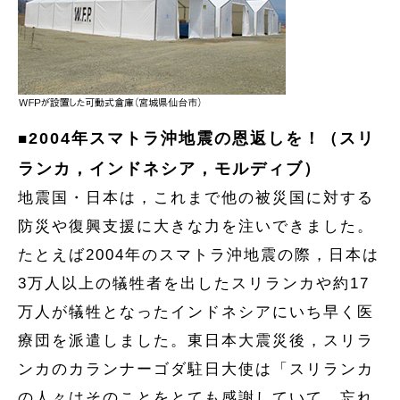
2004年スマトラ沖地震の恩返しを！（スリ
■
ランカ，インドネシア，モルディブ）
地震国・日本は，これまで他の被災国に対する
防災や復興支援に大きな力を注いできました。
たとえば2004年のスマトラ沖地震の際，日本は
3万人以上の犠牲者を出したスリランカや約17
万人が犠牲となったインドネシアにいち早く医
療団を派遣しました。東日本大震災後，スリラ
ンカのカランナーゴダ駐日大使は「スリランカ
の人々はそのことをとても感謝していて，忘れ