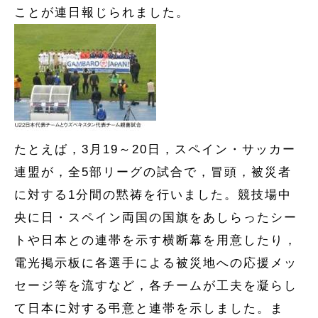
ことが連日報じられました。
たとえば，3月19～20日，スペイン・サッカー
連盟が，全5部リーグの試合で，冒頭，被災者
に対する1分間の黙祷を行いました。競技場中
央に日・スペイン両国の国旗をあしらったシー
トや日本との連帯を示す横断幕を用意したり，
電光掲示板に各選手による被災地への応援メッ
セージ等を流すなど，各チームが工夫を凝らし
て日本に対する弔意と連帯を示しました。ま