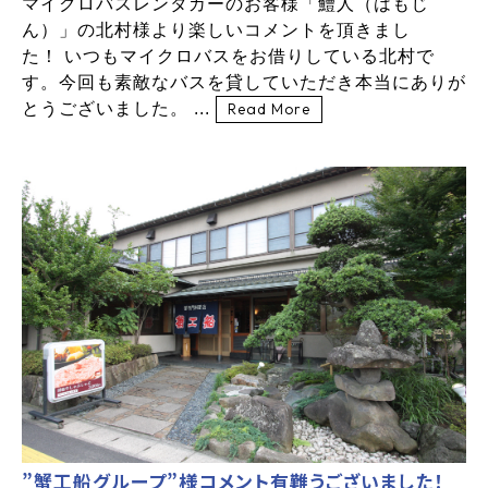
マイクロバスレンタカーのお客様「鱧人（はもじ
ん）」の北村様より楽しいコメントを頂きまし
た！ いつもマイクロバスをお借りしている北村で
す。今回も素敵なバスを貸していただき本当にありが
とうございました。 ...
Read More
”蟹工船グループ”様コメント有難うございました！