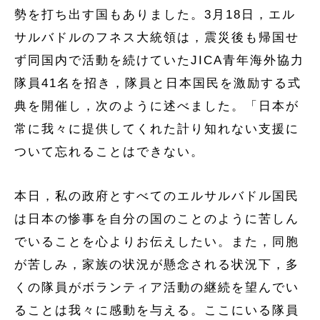
勢を打ち出す国もありました。3月18日，エル
サルバドルのフネス大統領は，震災後も帰国せ
ず同国内で活動を続けていたJICA青年海外協力
隊員41名を招き，隊員と日本国民を激励する式
典を開催し，次のように述べました。「日本が
常に我々に提供してくれた計り知れない支援に
ついて忘れることはできない。
本日，私の政府とすべてのエルサルバドル国民
は日本の惨事を自分の国のことのように苦しん
でいることを心よりお伝えしたい。また，同胞
が苦しみ，家族の状況が懸念される状況下，多
くの隊員がボランティア活動の継続を望んでい
ることは我々に感動を与える。ここにいる隊員