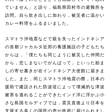
ていません」と語り，福島県田村市の避難所を
訪問。自ら炊き出しに加わり，被災者に温かい
カレー料理をふるまいました。
スマトラ沖地震などで親を失ったインドネシア
の首都ジャカルタ近郊の養護施設の子どもたち
からは，「僕たちも同じように被災した仲間だ
から，悲しまないでがんばって」といった励ま
しの寄せ書きが在インドネシア大使館に届きま
した。また，同じスマトラ沖地震の際，日本の
援助で建設された防波堤によって壊滅的な津波
被害を逃れることができたインド洋に浮かぶ小
さな島国モルディブでは，震災直後より日本を
支援する多くの国民の声が政府に届けられまし