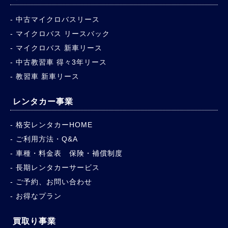
中古マイクロバスリース
マイクロバス リースバック
マイクロバス 新車リース
中古教習車 得々3年リース
教習車 新車リース
レンタカー事業
格安レンタカーHOME
ご利用方法・Q&A
車種・料金表 保険・補償制度
長期レンタカーサービス
ご予約、お問い合わせ
お得なプラン
買取り事業