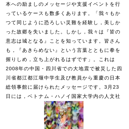
本への励ましのメッセージや支援イベントを行
っているケースも数多くあります。「我々もか
つて同じように恐ろしい災難を経験し，美しか
った故郷を失いました。しかし，我々は『皆の
意志は城となる』ことを知っています。皆さん
も，『あきらめない』という言葉とともに拳を
握りしめ，立ち上がれるはずです」。これは
2008年の中国・四川省での大地震で被災した四
川省都江都江堰中学生及び教員から重慶の日本
総領事館に届けられたメッセージです。3月23
日には，ベトナム・ハノイ国家大学内の人文社