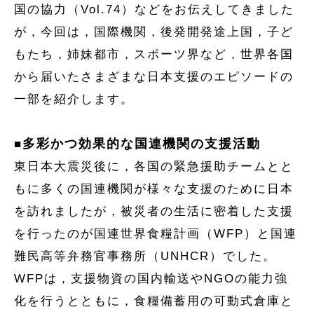
国の協力（Vol.74）などをお伝えしてきました
が，今回は，国際機関，後発開発途上国，子ど
もたち，姉妹都市，スポーツ界など，世界各国
から届いたさまざまな日本支援のエピソードの
一部を紹介します。
多彩かつ効果的な国連機関の支援活動
■
東日本大震災後に，各国の緊急援助チームとと
もに多くの国連機関が様々な支援のために日本
を訪れましたが，被災者の生活に密着した支援
を行ったのが国連世界食糧計画（WFP）と国連
難民高等弁務官事務所（UNHCR）でした。
WFPは，支援物資の国内輸送やNGOの能力強
化を行うとともに，食糧備蓄用の可動式倉庫と