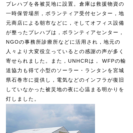
プレハブを各被災地に設置。倉庫は救援物資の
一時保管場所，ボランティア受付センター，地
元商店による朝市などに，そしてオフィス設備
が整ったプレハブは，ボランティアセンター，
NGOの事務所診療所などに活用され，地元の
人々より大変役立っているとの感謝の声が多く
寄せられました。また，UNHCRは， WFPの輸
送協力も得て小型のソーラー・ランタンを宮城
県石巻市に提供し，電気などのインフラが復旧
していなかった被災地の夜に心温まる明かりを
灯しました。