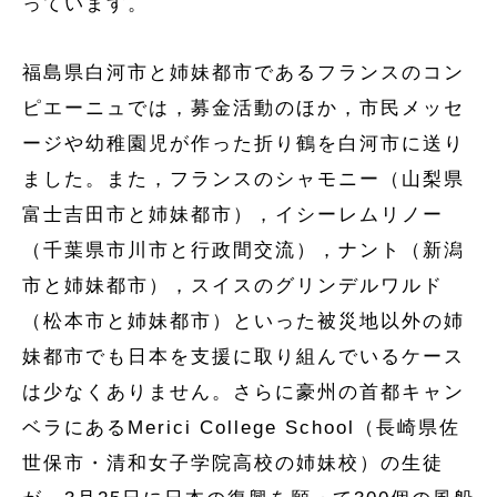
っています。
福島県白河市と姉妹都市であるフランスのコン
ピエーニュでは，募金活動のほか，市民メッセ
ージや幼稚園児が作った折り鶴を白河市に送り
ました。また，フランスのシャモニー（山梨県
富士吉田市と姉妹都市），イシーレムリノー
（千葉県市川市と行政間交流），ナント（新潟
市と姉妹都市），スイスのグリンデルワルド
（松本市と姉妹都市）といった被災地以外の姉
妹都市でも日本を支援に取り組んでいるケース
は少なくありません。さらに豪州の首都キャン
ベラにあるMerici College School（長崎県佐
世保市・清和女子学院高校の姉妹校）の生徒