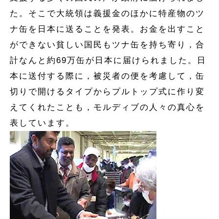
た。そこで大統領は義援金のほかに特産物のツ
ナ缶を日本に送ることを発表。お金を出すこと
ができない貧しい国民もツナ缶を持ち寄り，合
計なんと約69万缶が日本に届けられました。日
本に送付する際に，被災者の便を考慮して，缶
切りで開けるタイプからプルトップ式に作り変
えてくれたことも，モルディブの人々の真心を
表しています。