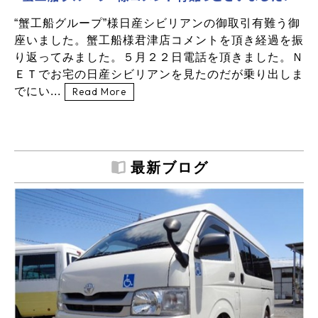
“蟹工船グループ”様日産シビリアンの御取引有難う御
座いました。蟹工船様君津店コメントを頂き経過を振
り返ってみました。５月２２日電話を頂きました。Ｎ
ＥＴでお宅の日産シビリアンを見たのだが乗り出しま
でにい...
Read More
最新ブログ