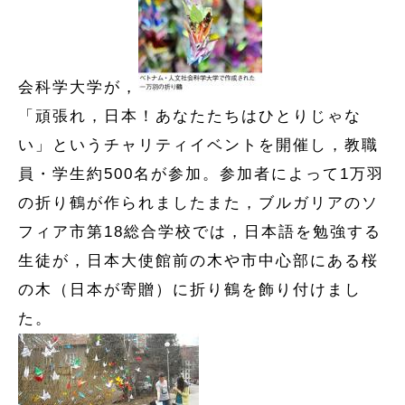
会科学大学が，
「頑張れ，日本！あなたたちはひとりじゃな
い」というチャリティイベントを開催し，教職
員・学生約500名が参加。参加者によって1万羽
の折り鶴が作られましたまた，ブルガリアのソ
フィア市第18総合学校では，日本語を勉強する
生徒が，日本大使館前の木や市中心部にある桜
の木（日本が寄贈）に折り鶴を飾り付けまし
た。