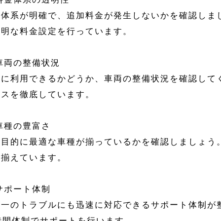
金体系が明確で、追加料金が発生しないかを確認しま
透明な料金設定を行っています。
 車両の整備状況
全に利用できるかどうか、車両の整備状況を確認して
ンスを徹底しています。
 車種の豊富さ
用目的に最適な車種が揃っているかを確認しましょう
り揃えています。
 サポート体制
が一のトラブルにも迅速に対応できるサポート体制が
4時間体制でサポートを行います。