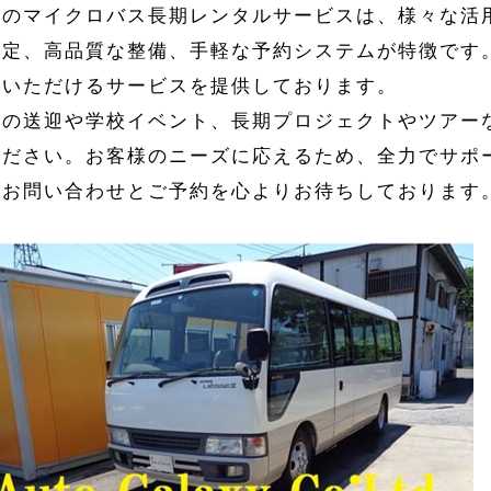
社のマイクロバス長期レンタルサービスは、様々な活
設定、高品質な整備、手軽な予約システムが特徴です
用いただけるサービスを提供しております。
業の送迎や学校イベント、長期プロジェクトやツアー
ください。お客様のニーズに応えるため、全力でサポ
。お問い合わせとご予約を心よりお待ちしております