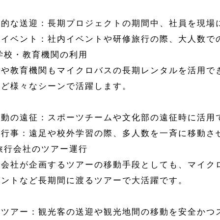
期的な送迎：長期プロジェクトの期間中、社員を現場
内イベント：社内イベントや研修旅行の際、大人数で
 学校・教育機関の利用
校や教育機関もマイクロバスの長期レンタルを活用で
など様々なシーンで活躍します。
活動の遠征：スポーツチームや文化部の遠征時に活用
校行事：遠足や校外学習の際、多人数を一斉に移動さ
 旅行会社のツアー運行
行会社が企画するツアーの移動手段としても、マイク
ベントなど長期間に渡るツアーで大活躍です。
光ツアー：観光客の送迎や観光地間の移動を安全かつ