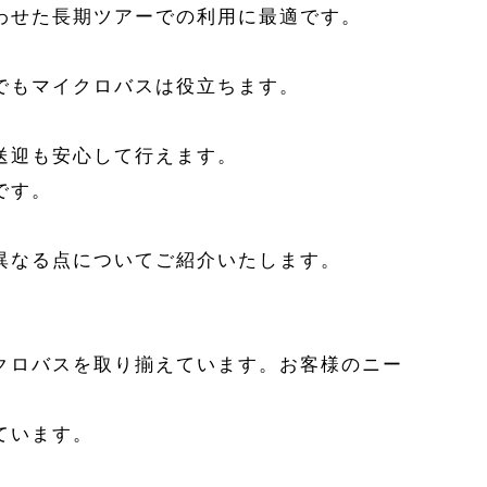
わせた長期ツアーでの利用に最適です。
でもマイクロバスは役立ちます。
送迎も安心して行えます。
です。
異なる点についてご紹介いたします。
クロバスを取り揃えています。お客様のニー
ています。