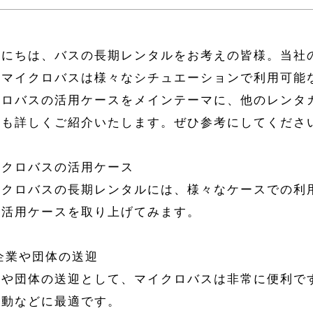
んにちは、バスの長期レンタルをお考えの皆様。当社
。マイクロバスは様々なシチュエーションで利用可能
クロバスの活用ケースをメインテーマに、他のレンタ
ても詳しくご紹介いたします。ぜひ参考にしてくださ
イクロバスの活用ケース
イクロバスの長期レンタルには、様々なケースでの利
の活用ケースを取り上げてみます。
 企業や団体の送迎
業や団体の送迎として、マイクロバスは非常に便利で
移動などに最適です。