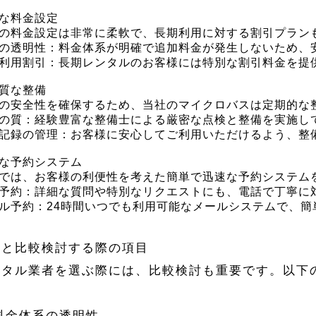
な料金設定
の料金設定は非常に柔軟で、長期利用に対する割引プラン
の透明性：料金体系が明確で追加料金が発生しないため、
利用割引：長期レンタルのお客様には特別な割引料金を提
質な整備
の安全性を確保するため、当社のマイクロバスは定期的な
の質：経験豊富な整備士による厳密な点検と整備を実施し
記録の管理：お客様に安心してご利用いただけるよう、整
な予約システム
では、お客様の利便性を考えた簡単で迅速な予約システム
予約：詳細な質問や特別なリクエストにも、電話で丁寧に
ル予約：24時間いつでも利用可能なメールシステムで、簡
社と比較検討する際の項目
ンタル業者を選ぶ際には、比較検討も重要です。以下
 料金体系の透明性