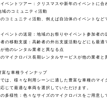
節イベントツアー：クリスマスや新年のイベントに合
 地域のコミュニティ活動
域のコミュニティ活動、例えば自治体のイベントなど
域イベントの送迎：地域のお祭りやイベント参加者の
齢者の移動支援：高齢者の外出支援活動などにも最適
社が他のレンタル業者と異なる点
社のマイクロバス長期レンタルサービスが他の業者と
 豊富な車種ラインナップ
社では、様々な利用シーンに適した豊富な車種のマイ
に応じて最適な車両を選択していただけます。
種の多様性：色々なサイズのマイクロバスをご用意し