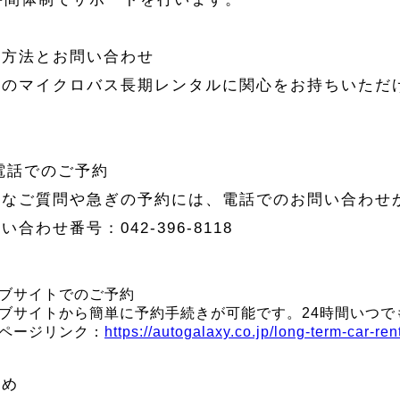
約方法とお問い合わせ
社のマイクロバス長期レンタルに関心をお持ちいただ
。
 電話でのご予約
細なご質問や急ぎの予約には、電話でのお問い合わせ
い合わせ番号：042-396-8118
ブサイトでのご予約
ブサイトから簡単に予約手続きが可能です。24時間いつで
ページリンク：
https://autogalaxy.co.jp/long-term-car-ren
とめ