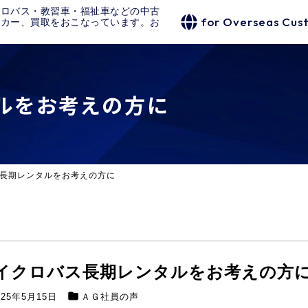
クロバス・教習車・福祉車などの中古
for Overseas Cus
タカー、買取をおこなっています。お
ルをお考えの方に
長期レンタルをお考えの方に
イクロバス長期レンタルをお考えの方
025年5月15日
ＡＧ社員の声