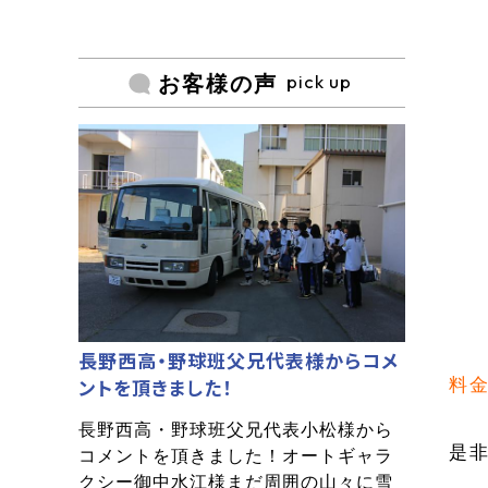
pick up
お客様の声
長野西高・野球班父兄代表様からコメ
ントを頂きました！
料金
長野西高・野球班父兄代表小松様から
是
コメントを頂きました！オートギャラ
クシー御中水江様まだ周囲の山々に雪