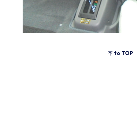
to TOP