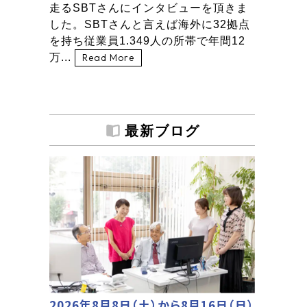
走るSBTさんにインタビューを頂きま
した。SBTさんと言えば海外に32拠点
を持ち従業員1.349人の所帯で年間12
万...
Read More
最新ブログ
2026年8月8日（土）から8月16日（日）