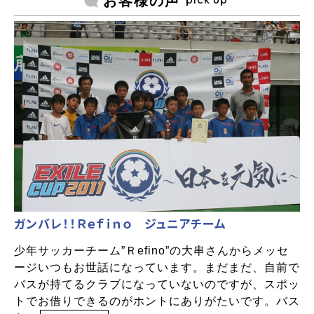
お客様の声
ガンバレ！！Ｒｅｆｉｎｏ ジュニアチーム
少年サッカーチーム”Ｒefino”の大串さんからメッセ
ージいつもお世話になっています。まだまだ、自前で
バスが持てるクラブになっていないのですが、スポッ
トでお借りできるのがホントにありがたいです。バス