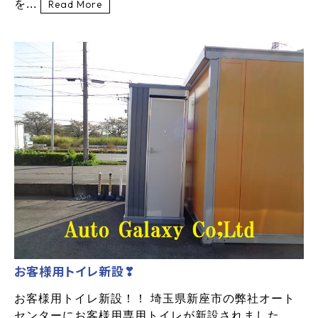
を...
Read More
お客様用トイレ新設❣
お客様用トイレ新設！！ 埼玉県新座市の弊社オート
センターにお客様用専用トイレが新設されました。