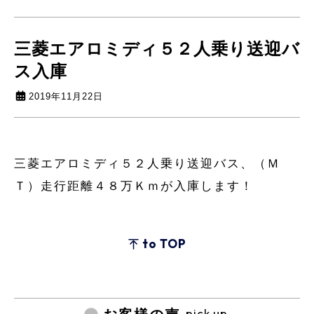
三菱エアロミディ５２人乗り送迎バ
ス入庫
2019年11月22日
三菱エアロミディ５２人乗り送迎バス、（Ｍ
Ｔ）走行距離４８万Ｋｍが入庫します！
to TOP
pick up