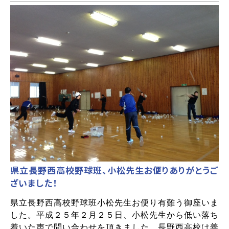
県立長野西高校野球班、小松先生お便りありがとうご
ざいました！
県立長野西高校野球班小松先生お便り有難う御座いま
した。平成２５年２月２５日、小松先生から低い落ち
着いた声で問い合わせを頂きました。長野西高校は善