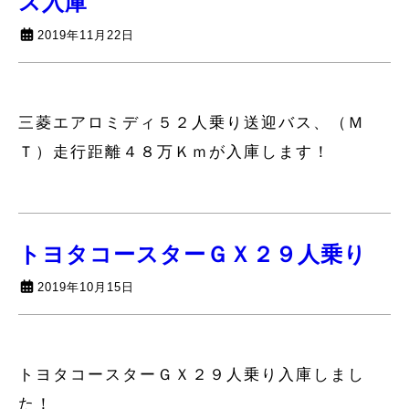
ス入庫
2019年11月22日
三菱エアロミディ５２人乗り送迎バス、（Ｍ
Ｔ）走行距離４８万Ｋｍが入庫します！
トヨタコースターＧＸ２９人乗り
2019年10月15日
トヨタコースターＧＸ２９人乗り入庫しまし
た！