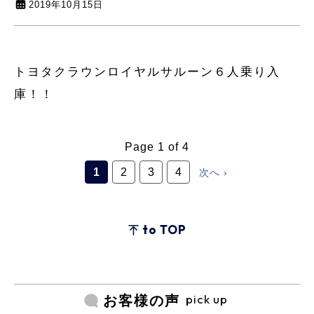
2019年10月15日
トヨタクラウンロイヤルサルーン６人乗り入
庫！！
Page 1 of 4
1
2
3
4
次へ ›
to TOP
pick up
お客様の声