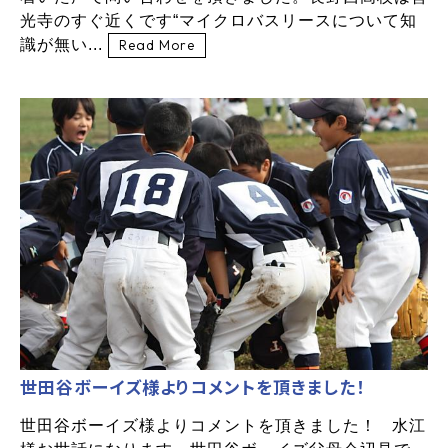
光寺のすぐ近くです“マイクロバスリースについて知
識が無い...
Read More
世田谷ボーイズ様よりコメントを頂きました！
世田谷ボーイズ様よりコメントを頂きました！ 水江