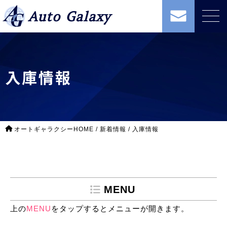
Auto Galaxy
入庫情報
オートギャラクシーHOME
/
新着情報
/
入庫情報
MENU
上の
MENU
をタップするとメニューが開きます。