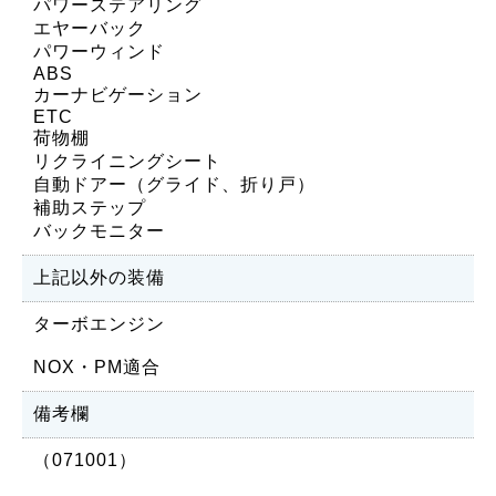
パワーステアリング
エヤーバック
パワーウィンド
ABS
カーナビゲーション
ETC
荷物棚
リクライニングシート
自動ドアー（グライド、折り戸）
補助ステップ
バックモニター
上記以外の装備
ターボエンジン
NOX・PM適合
備考欄
（071001）