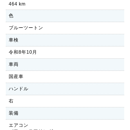
464 km
色
ブルーツートン
車検
令和8年10月
車両
国産車
ハンドル
右
装備
エアコン