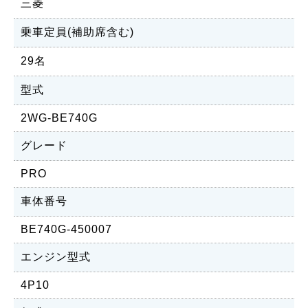
三菱
乗車定員(補助席含む)
29名
型式
2WG-BE740G
グレード
PRO
車体番号
BE740G-450007
エンジン型式
4P10