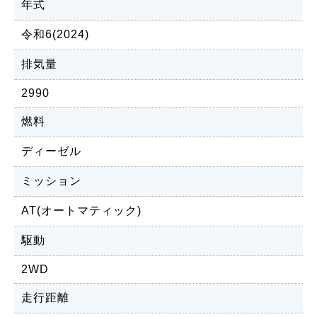
年式
令和6(2024)
排気量
2990
燃料
ディーゼル
ミッション
AT(オートマティック)
駆動
2WD
走行距離