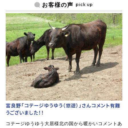
pick up
お客様の声
富良野「コテージゆうゆう（悠遊）」さんコメント有難
うございました！！
コテージゆうゆう大居様北の国から暖かいコメントあ