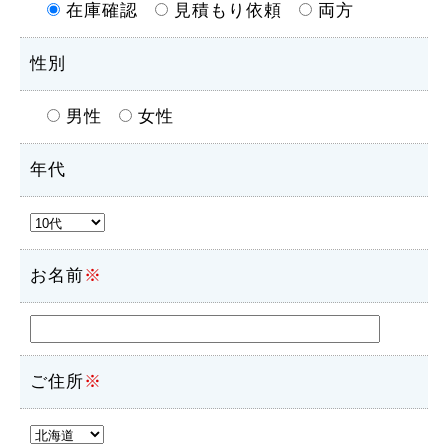
在庫確認
見積もり依頼
両方
性別
男性
女性
年代
お名前
※
ご住所
※