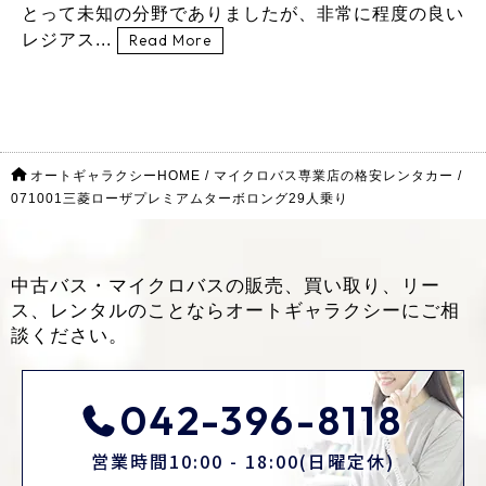
とって未知の分野でありましたが、非常に程度の良い
レジアス...
Read More
オートギャラクシーHOME
/
マイクロバス専業店の格安レンタカー
/
071001三菱ローザプレミアムターボロング29人乗り
中古バス・マイクロバスの販売、買い取り、リー
ス、レンタルのことなら
オートギャラクシーにご相
談ください。
042-396-8118
営業時間10:00 - 18:00(日曜定休)