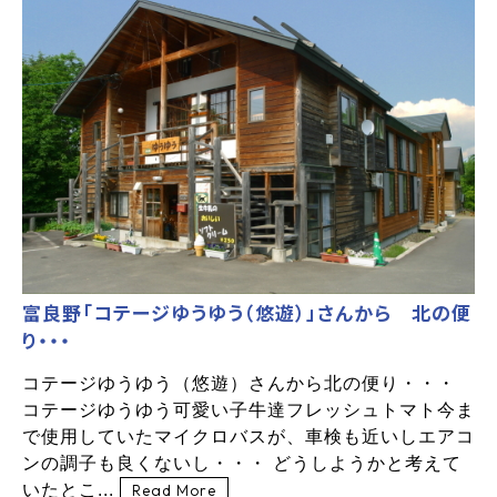
富良野「コテージゆうゆう（悠遊）」さんから 北の便
り・・・
コテージゆうゆう（悠遊）さんから北の便り・・・
コテージゆうゆう可愛い子牛達フレッシュトマト今ま
で使用していたマイクロバスが、車検も近いしエアコ
ンの調子も良くないし・・・ どうしようかと考えて
いたとこ...
Read More