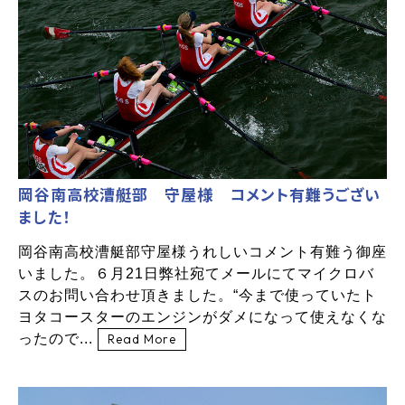
岡谷南高校漕艇部 守屋様 コメント有難うござい
ました！
岡谷南高校漕艇部守屋様うれしいコメント有難う御座
いました。６月21日弊社宛てメールにてマイクロバ
スのお問い合わせ頂きました。“今まで使っていたト
ヨタコースターのエンジンがダメになって使えなくな
ったので...
Read More