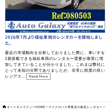
2026年7月より福祉車両のレンタカーを開始しまし
た。
最近の市場動向を分析しておりました際に、車いすを
2基搭載できる福祉車両のレンタカー需要が着実に増
加してきていることが分かりました。これまは弊社に
とって未知の分野でありましたが、非常に程度の良い
レジアス...
Read More
オートギャラクシーHOME
/
マイクロバス専業店の格安レンタカー
/