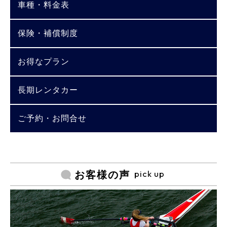
車種・料金表
保険・補償制度
お得なプラン
長期レンタカー
ご予約・お問合せ
pick up
お客様の声