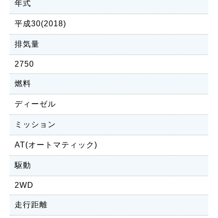
年式
平成30(2018)
排気量
2750
燃料
ディーゼル
ミッション
AT(オートマティック)
駆動
2WD
走行距離