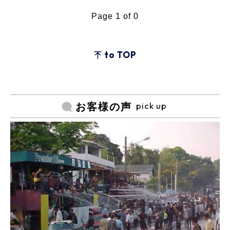
Page 1 of 0
to TOP
pick up
お客様の声