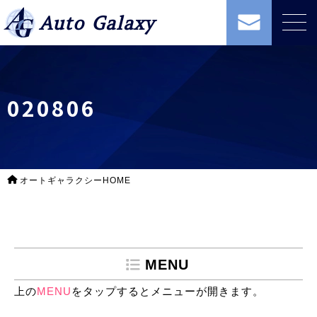
Auto Galaxy
020806
オートギャラクシーHOME
MENU
上の
MENU
をタップするとメニューが開きます。