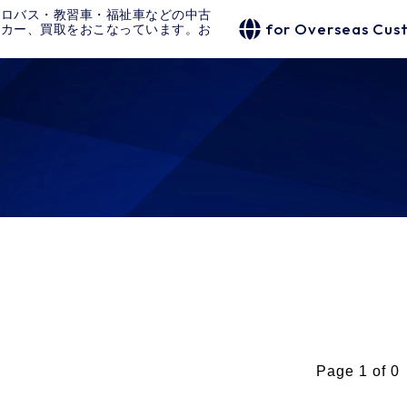
クロバス・教習車・福祉車などの中古
for Overseas Cus
タカー、買取をおこなっています。お
Page 1 of 0