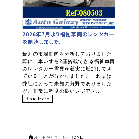
2026年7月より福祉車両のレンタカー
を開始しました。
最近の市場動向を分析しておりました
際に、車いすを2基搭載できる福祉車両
のレンタカー需要が着実に増加してき
ていることが分かりました。これまは
弊社にとって未知の分野でありました
が、非常に程度の良いレジアス...
Read More
オートギャラクシーHOME