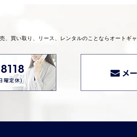
売、買い取り、リース、レンタルのことなら
オートギ
8118
メ
0(日曜定休)