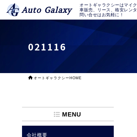
オートギャラクシーはマイ
Auto Galaxy
車販売、リース、格安レン
問い合せはお気軽に！
021116
オートギャラクシーHOME
MENU
会社概要