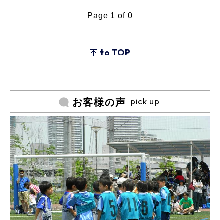
Page 1 of 0
to TOP
pick up
お客様の声