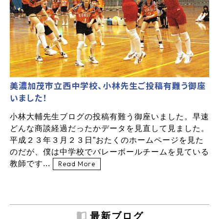
美濃加茂市立西中学校、小林先生ご投稿有難う御座
いました！
小林大輔先生ブログの投稿有難う御座いました。早速
どんな商談経過だったかデータを見直して見ました。
平成２３年３月２３日”おたくのホームページを見た
のだが、僕は中学校でバレーボールチームを見ている
教師です...
Read More
最新ブログ