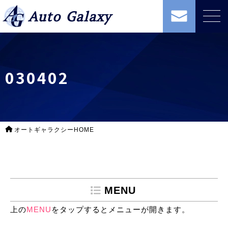
Auto Galaxy
030402
オートギャラクシーHOME
MENU
上の
MENU
をタップするとメニューが開きます。