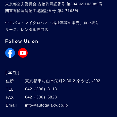
東京都公安委員会 古物許可証番号 第304369103089号
関東運輸局認証工場認証番号 第4-7163号
中古バス・マイクロバス・福祉車等の販売、買い取り
リース、レンタル専門店
Follow Us on
[本社]
住所
東京都東村山市栄町2-30-2 京やビル202
042（396）8118
TEL
042（396）5828
FAX
Email
info@autogalaxy.co.jp