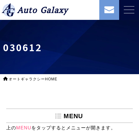
Auto Galaxy
030612
オートギャラクシーHOME
MENU
上の
MENU
をタップするとメニューが開きます。