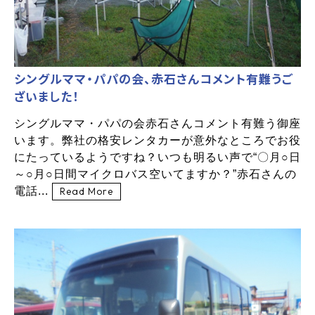
シングルママ・パパの会、赤石さんコメント有難うご
ざいました！
シングルママ・パパの会赤石さんコメント有難う御座
います。弊社の格安レンタカーが意外なところでお役
にたっているようですね？いつも明るい声で“〇月○日
～○月○日間マイクロバス空いてますか？”赤石さんの
電話...
Read More