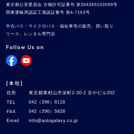
東京都公安委員会 古物許可証番号 第304369103089号
関東運輸局認証工場認証番号 第4-7163号
中古バス・マイクロバス・福祉車等の販売、買い取り
リース、レンタル専門店
Follow Us on
[本社]
住所
東京都東村山市栄町2-30-2 京やビル202
042（396）8118
TEL
042（396）5828
FAX
Email
info@autogalaxy.co.jp