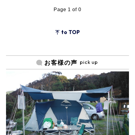
Page 1 of 0
to TOP
pick up
お客様の声