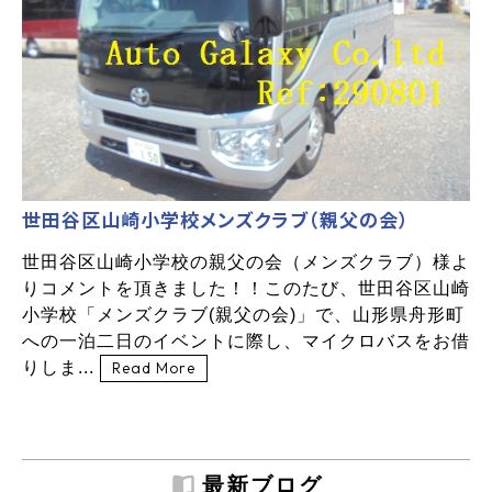
世田谷区山崎小学校メンズクラブ（親父の会）
世田谷区山崎小学校の親父の会（メンズクラブ）様よ
りコメントを頂きました！！このたび、世田谷区山崎
小学校「メンズクラブ(親父の会)」で、山形県舟形町
への一泊二日のイベントに際し、マイクロバスをお借
りしま...
Read More
最新ブログ