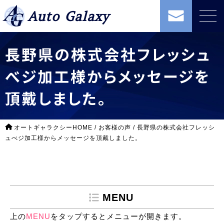
Auto Galaxy
長野県の株式会社フレッシュ
べジ加工様からメッセージを
頂戴しました。
オートギャラクシーHOME
/
お客様の声
/
長野県の株式会社フレッシ
ュべジ加工様からメッセージを頂戴しました。
MENU
上の
MENU
をタップするとメニューが開きます。