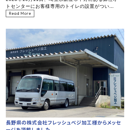
トセンターにお客様専用のトイレの設置がつい...
Read More
長野県の株式会社フレッシュべジ加工様からメッセ
ージを頂戴しました。