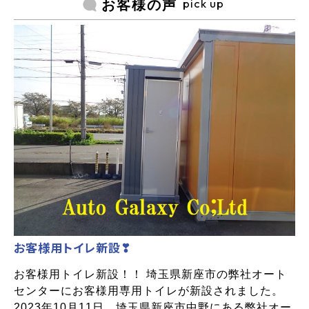
pick up
お客様の声
お客様用トイレ新設❣
お客様用トイレ新設！！ 埼玉県新座市の弊社オート
センターにお客様用専用トイレが新設されました。
2023年10月11日、埼玉県新座市中野にある弊社オー