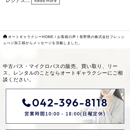
レジアス...
Read More
オートギャラクシーHOME
/
お客様の声
/
長野県の株式会社フレッシ
ュべジ加工様からメッセージを頂戴しました。
中古バス・マイクロバスの販売、買い取り、リー
ス、レンタルのことなら
オートギャラクシーにご相
談ください。
042-396-8118
営業時間10:00 - 18:00(日曜定休)