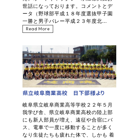
世話になっております。コメントとデ
ータ（野球部平成１８年度選抜甲子園
一勝と男子バレー平成２３年度北...
Read More
県立岐阜商業高校 日下部様より
岐阜県立岐阜商業高等学校２２年５月
我学び舎、県立岐阜商業高校の陸上部
にも新人部員が増え、遠征や合宿にバ
ス、電車で一度に移動することが多く
なり生徒たちも疲れた体で、しかも 着