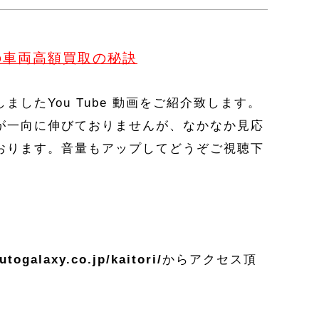
の車両高額買取の秘訣
したYou Tube 動画をご紹介致します。
が一向に伸びておりませんが、なかなか見応
おります。音量もアップしてどうぞご視聴下
autogalaxy.co.jp/kaitori/
からアクセス頂
。