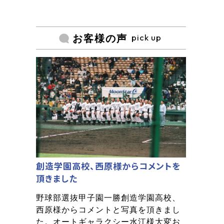
pick up
お客様の声
創造学園高校、西原様からコメントを
頂きました
野球部選抜甲子園一勝創造学園高校、
西原様からコメントと写真を頂きまし
た。オートギャラクシー水江様大変お