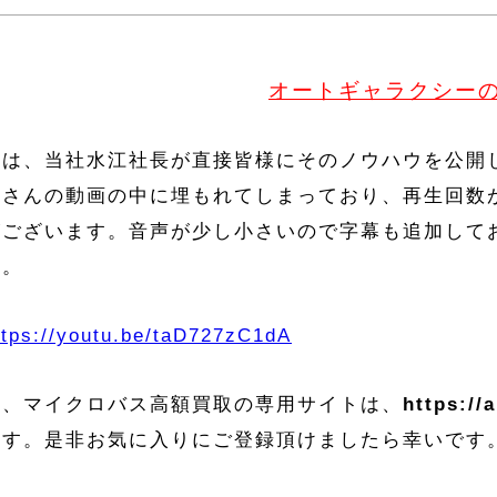
オートギャラクシー
は、当社水江社長が直接皆様にそのノウハウを公開しま
くさんの動画の中に埋もれてしまっており、再生回数
がございます。音声が少し小さいので字幕も追加して
い。
ttps://youtu.be/taD727zC1dA
お、マイクロバス高額買取の専用サイトは、
https://
ます。是非お気に入りにご登録頂けましたら幸いです