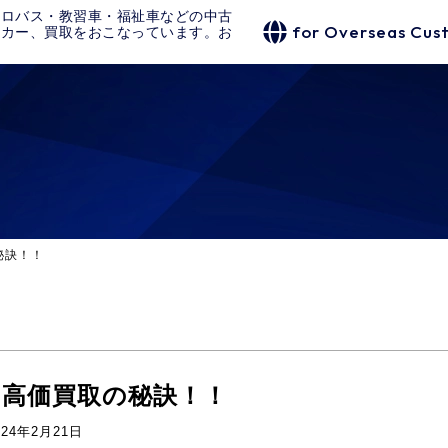
クロバス・教習車・福祉車などの中古
for Overseas Cus
タカー、買取をおこなっています。お
秘訣！！
G高価買取の秘訣！！
024年2月21日