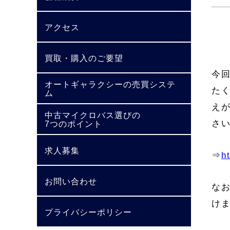
アクセス
買取・購入のご要望
今回
オートギャラクシーの売買システ
た
ム
え
中古マイクロバス選びの
さ
7つのポイント
求人募集
⇒
h
お問い合わせ
な
け
プライバシーポリシー