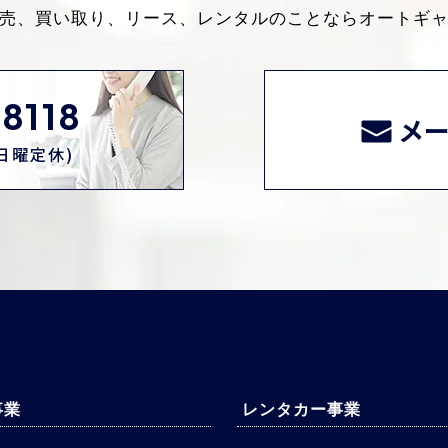
売、買い取り、リース、レンタルのことなら
オートギ
8118
メ
0(日曜定休)
事業
レンタカー事業