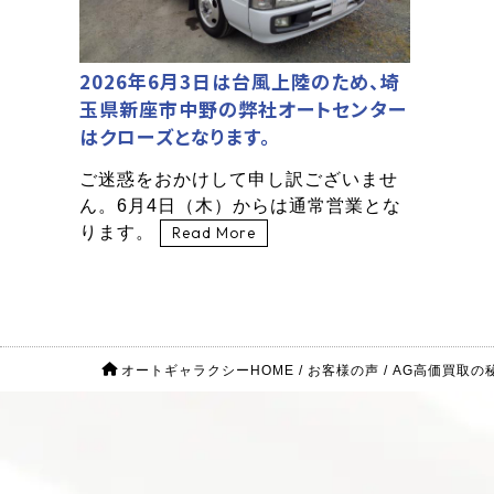
2026年6月3日は台風上陸のため、埼
玉県新座市中野の弊社オートセンター
はクローズとなります。
ご迷惑をおかけして申し訳ございませ
ん。6月4日（木）からは通常営業とな
ります。
Read More
オートギャラクシーHOME
/
お客様の声
/
AG高価買取の