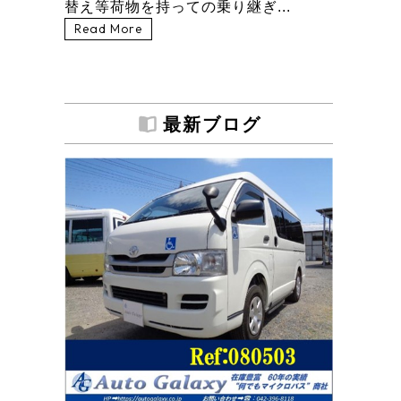
替え等荷物を持っての乗り継ぎ...
Read More
最新ブログ