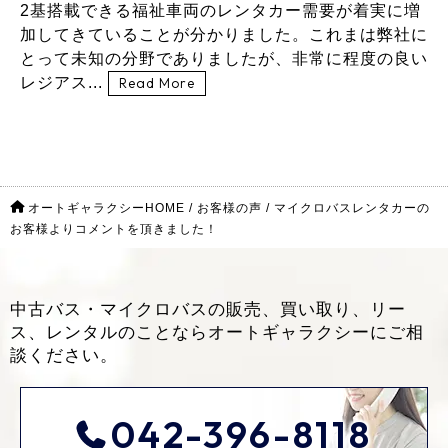
2基搭載できる福祉車両のレンタカー需要が着実に増
加してきていることが分かりました。これまは弊社に
とって未知の分野でありましたが、非常に程度の良い
レジアス...
Read More
オートギャラクシーHOME
/
お客様の声
/
マイクロバスレンタカーの
お客様よりコメントを頂きました！
中古バス・マイクロバスの販売、買い取り、リー
ス、レンタルのことなら
オートギャラクシーにご相
談ください。
042-396-8118