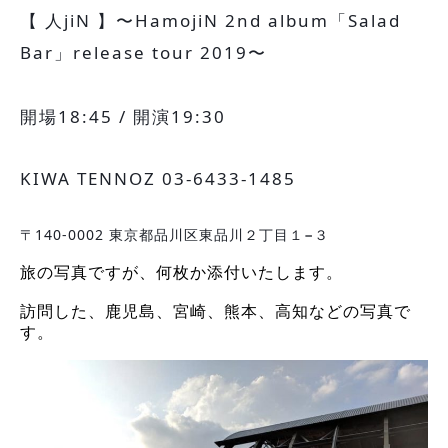
​【 人jiN 】〜HamojiN 2nd album「Salad
Bar」release tour 2019〜
開場18:45 / 開演19:30
​KIWA TENNOZ 03-6433-1485
〒140-0002 東京都品川区東品川２丁目１−３
旅の写真ですが、何枚か添付いたします。
訪問した、鹿児島、宮崎、熊本、高知などの写真で
す。