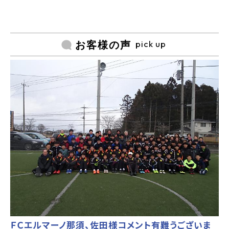
pick up
お客様の声
ＦＣエルマーノ那須、佐田様コメント有難うございま