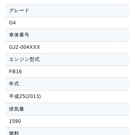
グレード
G4
車体番号
GJ2-004XXX
エンジン型式
FB16
年式
平成25(2013)
排気量
1590
燃料