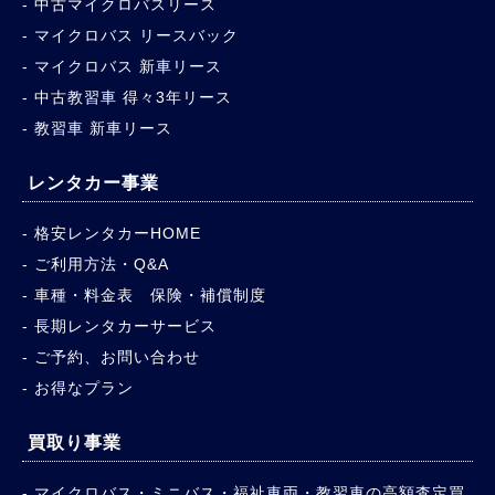
中古マイクロバスリース
マイクロバス リースバック
マイクロバス 新車リース
中古教習車 得々3年リース
教習車 新車リース
レンタカー事業
格安レンタカーHOME
ご利用方法・Q&A
車種・料金表 保険・補償制度
長期レンタカーサービス
ご予約、お問い合わせ
お得なプラン
買取り事業
マイクロバス・ミニバス・福祉車両・教習車の高額査定買