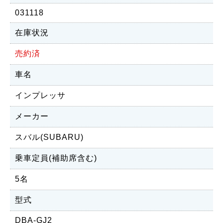
031118
在庫状況
売約済
車名
インプレッサ
メーカー
スバル(SUBARU)
乗車定員(補助席含む)
5名
型式
DBA-GJ2