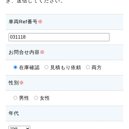
き、送信してください。
車両Ref番号
※
お問合せ内容
※
在庫確認
見積もり依頼
両方
性別
※
男性
女性
年代