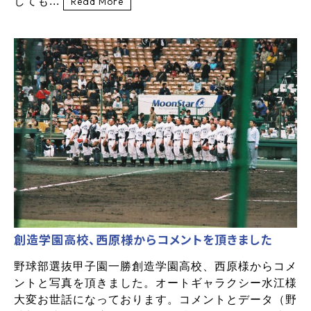
しても...
Read More
創造学園高校、西原様からコメントを頂きました
野球部選抜甲子園一勝創造学園高校、西原様からコメ
ントと写真を頂きました。オートギャラクシー水江様
大変お世話になっております。コメントとデータ（野