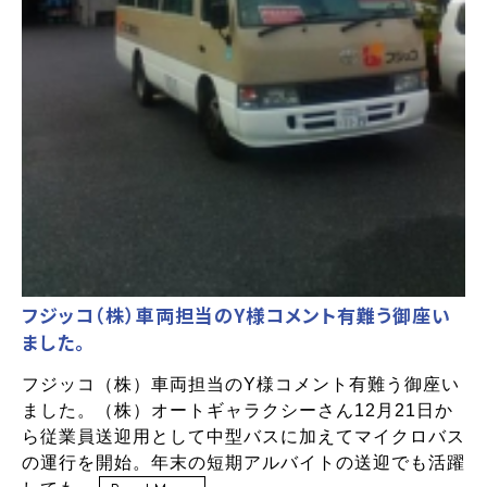
フジッコ（株）車両担当のY様コメント有難う御座い
ました。
フジッコ（株）車両担当のY様コメント有難う御座い
ました。（株）オートギャラクシーさん12月21日か
ら従業員送迎用として中型バスに加えてマイクロバス
の運行を開始。年末の短期アルバイトの送迎でも活躍