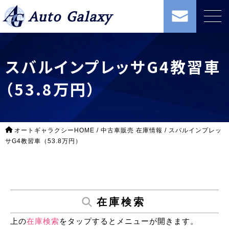
Auto Galaxy
スバルインプレッサG4教習車
（53.8万円）
オートギャラクシーHOME
/
中古車販売 在庫情報
/
スバルインプレッ
サG4教習車（53.8万円）
在庫検索
上の
在庫検索
をタップするとメニューが開きます。