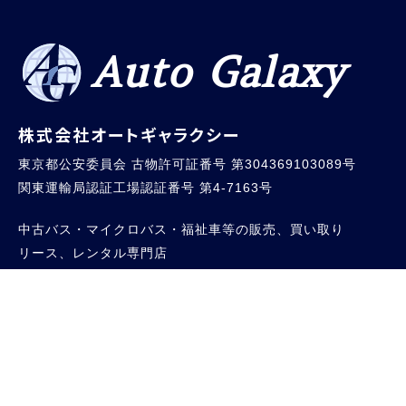
Auto Galaxy
株式会社オートギャラクシー
東京都公安委員会 古物許可証番号 第304369103089号
関東運輸局認証工場認証番号 第4-7163号
中古バス・マイクロバス・福祉車等の販売、買い取り
リース、レンタル専門店
Follow Us on
[本社]