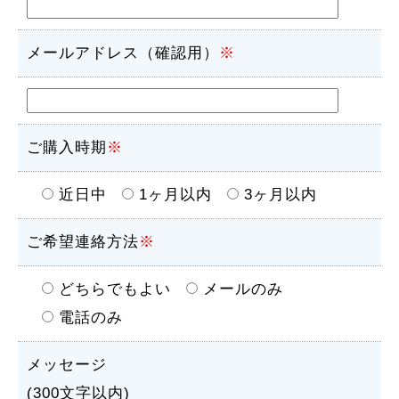
メールアドレス（確認用）
※
ご購入時期
※
近日中
1ヶ月以内
3ヶ月以内
ご希望連絡方法
※
どちらでもよい
メールのみ
電話のみ
メッセージ
(300文字以内)