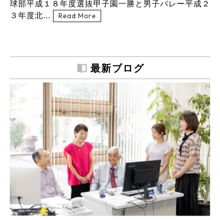
球部平成１８年度選抜甲子園一勝と男子バレー平成２
３年度北...
Read More
最新ブログ