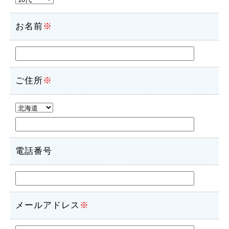
お名前
※
ご住所
※
電話番号
メールアドレス
※