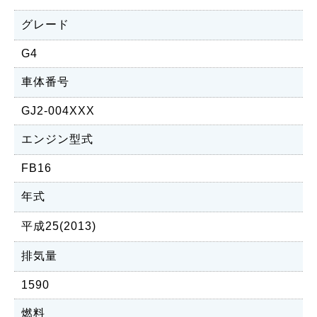
グレード
G4
車体番号
GJ2-004XXX
エンジン型式
FB16
年式
平成25(2013)
排気量
1590
燃料