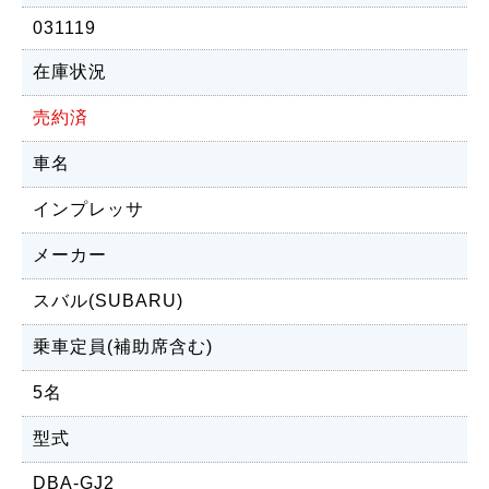
031119
在庫状況
売約済
車名
インプレッサ
メーカー
スバル(SUBARU)
乗車定員(補助席含む)
5名
型式
DBA-GJ2