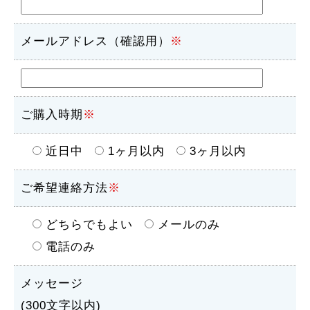
メールアドレス（確認用）
※
ご購入時期
※
近日中
1ヶ月以内
3ヶ月以内
ご希望連絡方法
※
どちらでもよい
メールのみ
電話のみ
メッセージ
(300文字以内)