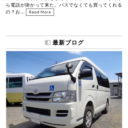
ら電話が掛かって来た。バスでなくても買ってくれる
の？お...
Read More
最新ブログ