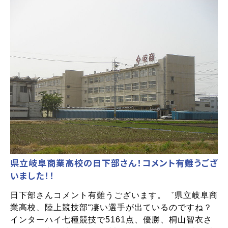
県立岐阜商業高校の日下部さん！コメント有難うござ
いました！！
日下部さんコメント有難うございます。゛県立岐阜商
業高校、陸上競技部“凄い選手が出ているのですね？
インターハイ七種競技で5161点、優勝、桐山智衣さ