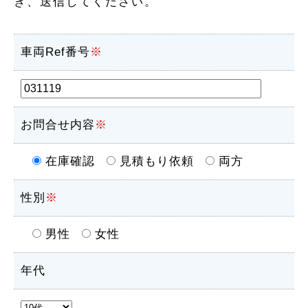
き、送信してください。
車両Ref番号
※
お問合せ内容
※
在庫確認
見積もり依頼
両方
性別
※
男性
女性
年代