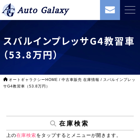
Auto Galaxy
スバルインプレッサG4教習車
（53.8万円）
オートギャラクシーHOME
/
中古車販売 在庫情報
/
スバルインプレッ
サG4教習車（53.8万円）
在庫検索
上の
在庫検索
をタップするとメニューが開きます。