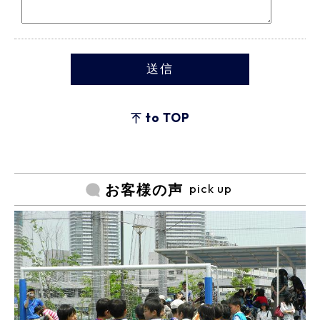
to TOP
pick up
お客様の声