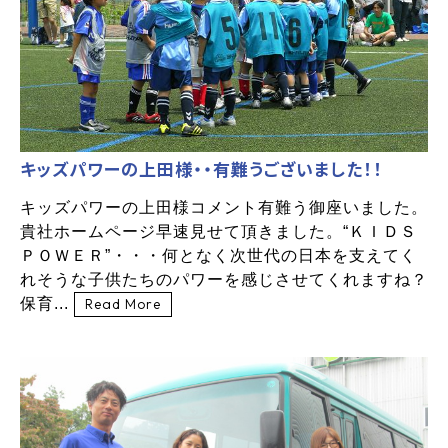
キッズパワーの上田様・・有難うございました！！
キッズパワーの上田様コメント有難う御座いました。
貴社ホームページ早速見せて頂きました。“ＫＩＤＳ
ＰＯＷＥＲ”・・・何となく次世代の日本を支えてく
れそうな子供たちのパワーを感じさせてくれますね？
保育...
Read More