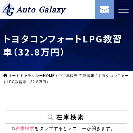
Auto Galaxy
トヨタコンフォートLPG教習
車（32.8万円）
オートギャラクシーHOME
/
中古車販売 在庫情報
/
トヨタコンフォー
トLPG教習車（32.8万円）
在庫検索
上の
在庫検索
をタップするとメニューが開きます。