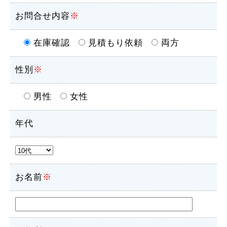
お問合せ内容
※
在庫確認
見積もり依頼
両方
性別
※
男性
女性
年代
お名前
※