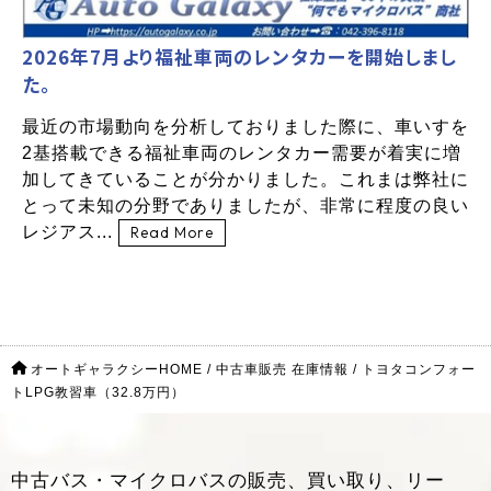
2026年7月より福祉車両のレンタカーを開始しまし
た。
最近の市場動向を分析しておりました際に、車いすを
2基搭載できる福祉車両のレンタカー需要が着実に増
加してきていることが分かりました。これまは弊社に
とって未知の分野でありましたが、非常に程度の良い
レジアス...
Read More
オートギャラクシーHOME
/
中古車販売 在庫情報
/
トヨタコンフォー
トLPG教習車（32.8万円）
中古バス・マイクロバスの販売、買い取り、リー