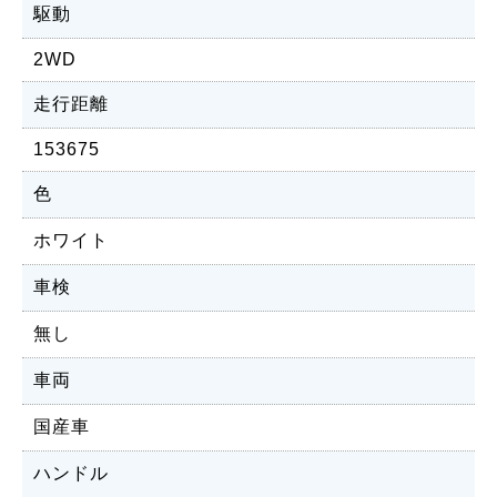
駆動
2WD
走行距離
153675
色
ホワイト
車検
無し
車両
国産車
ハンドル