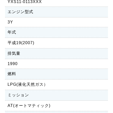
YXS11-0113XXX
エンジン型式
3Y
年式
平成19(2007)
排気量
1990
燃料
LPG(液化天然ガス）
ミッション
AT(オートマティック)