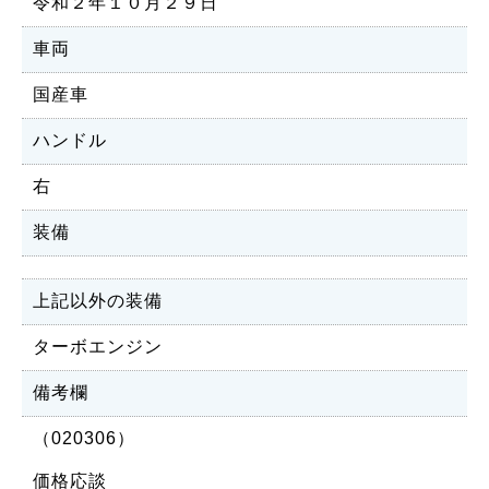
令和２年１０月２９日
車両
国産車
ハンドル
右
装備
上記以外の装備
ターボエンジン
備考欄
（020306）
価格応談