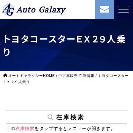
Auto Galaxy
トヨタコースターＥＸ２９人乗
り
オートギャラクシーHOME
/
中古車販売 在庫情報
/
トヨタコースター
ＥＸ２９人乗り
在庫検索
上の
在庫検索
をタップするとメニューが開きます。