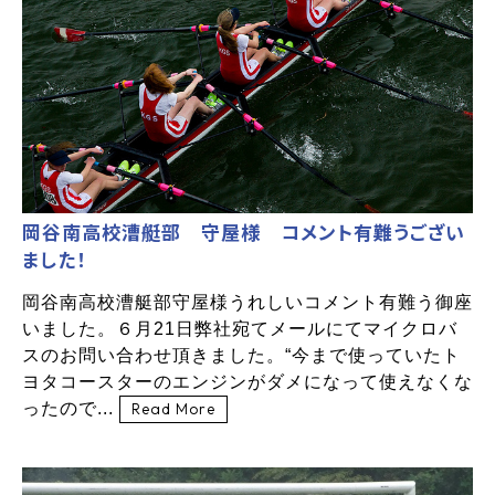
岡谷南高校漕艇部 守屋様 コメント有難うござい
ました！
岡谷南高校漕艇部守屋様うれしいコメント有難う御座
いました。６月21日弊社宛てメールにてマイクロバ
スのお問い合わせ頂きました。“今まで使っていたト
ヨタコースターのエンジンがダメになって使えなくな
ったので...
Read More