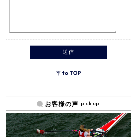
to TOP
pick up
お客様の声