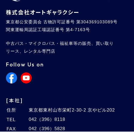
株式会社オートギャラクシー
東京都公安委員会 古物許可証番号 第304369103089号
関東運輸局認証工場認証番号 第4-7163号
中古バス・マイクロバス・福祉車等の販売、買い取り
リース、レンタル専門店
Follow Us on
[本社]
住所
東京都東村山市栄町2-30-2 京やビル202
042（396）8118
TEL
042（396）5828
FAX