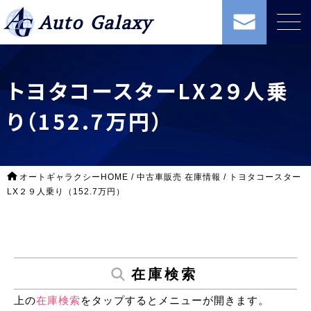
Auto Galaxy
トヨタコースターLX２９人乗
り（152.7万円）
オートギャラクシーHOME
/
中古車販売 在庫情報
/
トヨタコースター
LX２９人乗り（152.7万円）
在庫検索
上の
在庫検索
をタップするとメニューが開きます。