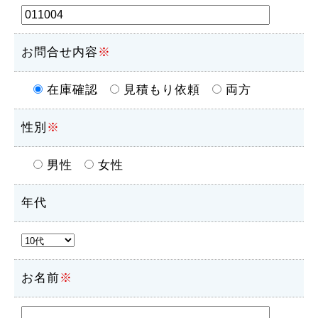
お問合せ内容
※
在庫確認
見積もり依頼
両方
性別
※
男性
女性
年代
お名前
※