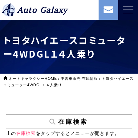
Auto Galaxy
トヨタハイエースコミュータ
ー4WDGL１４人乗り
オートギャラクシーHOME
/
中古車販売 在庫情報
/
トヨタハイエース
コミューター4WDGL１４人乗り
在庫検索
上の
在庫検索
をタップするとメニューが開きます。