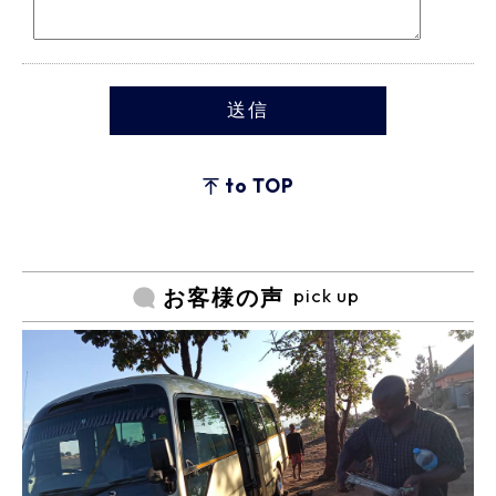
to TOP
pick up
お客様の声