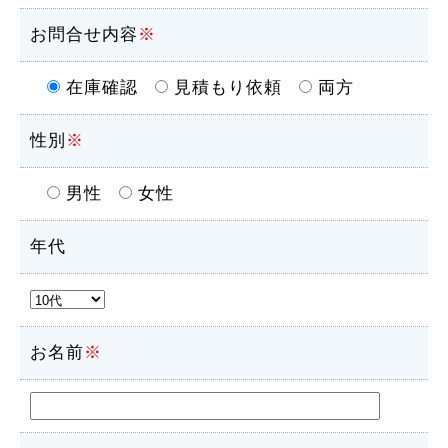
お問合せ内容
※
在庫確認
見積もり依頼
両方
性別
※
男性
女性
年代
お名前
※