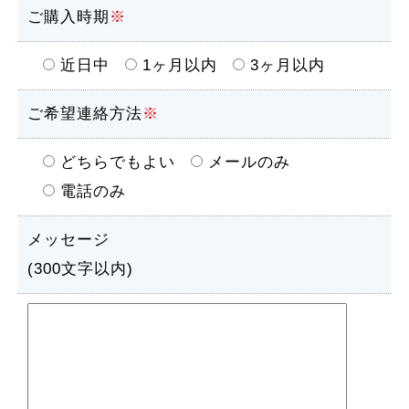
ご購入時期
※
近日中
1ヶ月以内
3ヶ月以内
ご希望連絡方法
※
どちらでもよい
メールのみ
電話のみ
メッセージ
(300文字以内)