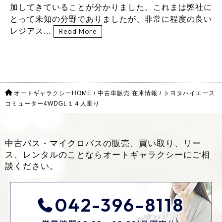
加してきていることが分かりました。これまは弊社に
とって未知の分野でありましたが、非常に程度の良い
レジアス...
Read More
オートギャラクシーHOME
/
中古車販売 在庫情報
/
トヨタハイエース
コミューター4WDGL１４人乗り
中古バス・マイクロバスの販売、買い取り、リー
ス、レンタルのことなら
オートギャラクシーにご相
談ください。
042-396-8118