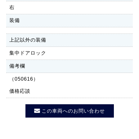
右
装備
上記以外の装備
集中ドアロック
備考欄
（050616）
価格応談
この車両へのお問い合わせ