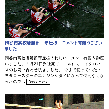
岡谷南高校漕艇部 守屋様 コメント有難うござい
ました！
岡谷南高校漕艇部守屋様うれしいコメント有難う御座
いました。６月21日弊社宛てメールにてマイクロバ
スのお問い合わせ頂きました。“今まで使っていたト
ヨタコースターのエンジンがダメになって使えなくな
ったので...
Read More