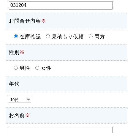
お問合せ内容
※
在庫確認
見積もり依頼
両方
性別
※
男性
女性
年代
お名前
※