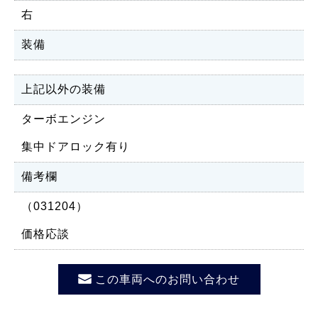
右
装備
上記以外の装備
ターボエンジン
集中ドアロック有り
備考欄
（031204）
価格応談
この車両へのお問い合わせ