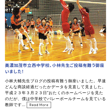
美濃加茂市立西中学校、小林先生ご投稿有難う御座
いました！
小林大輔先生ブログの投稿有難う御座いました。早速
どんな商談経過だったかデータを見直して見ました。
平成２３年３月２３日”おたくのホームページを見た
のだが、僕は中学校でバレーボールチームを見ている
教師です...
Read More