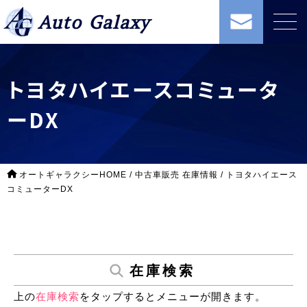
Auto Galaxy
トヨタハイエースコミュータ
ーDX
オートギャラクシーHOME
/
中古車販売 在庫情報
/
トヨタハイエース
コミューターDX
在庫検索
上の
在庫検索
をタップするとメニューが開きます。