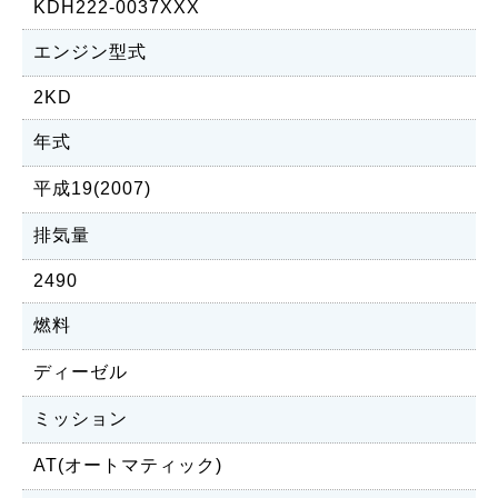
KDH222-0037XXX
エンジン型式
2KD
年式
平成19(2007)
排気量
2490
燃料
ディーゼル
ミッション
AT(オートマティック)