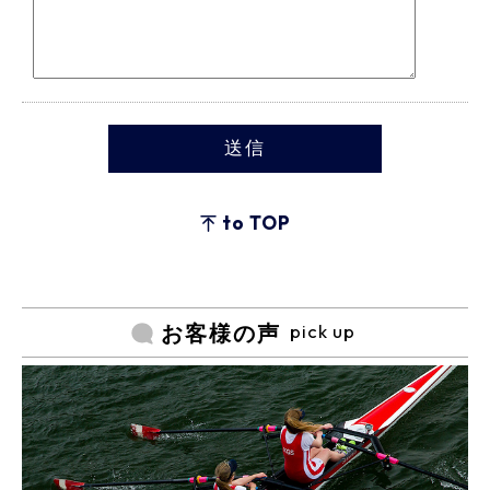
to TOP
pick up
お客様の声