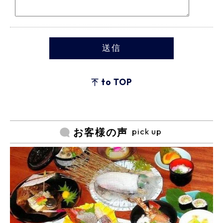
to TOP
pick up
お客様の声