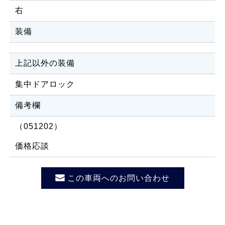
右
装備
上記以外の装備
集中ドアロック
備考欄
（051202）
価格応談
この車両へのお問い合わせ