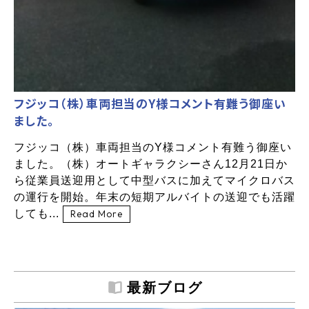
フジッコ（株）車両担当のY様コメント有難う御座い
ました。
フジッコ（株）車両担当のY様コメント有難う御座い
ました。（株）オートギャラクシーさん12月21日か
ら従業員送迎用として中型バスに加えてマイクロバス
の運行を開始。年末の短期アルバイトの送迎でも活躍
しても...
Read More
最新ブログ