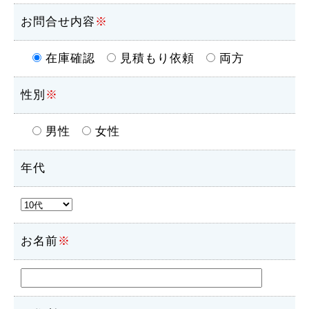
お問合せ内容
※
在庫確認
見積もり依頼
両方
性別
※
男性
女性
年代
お名前
※