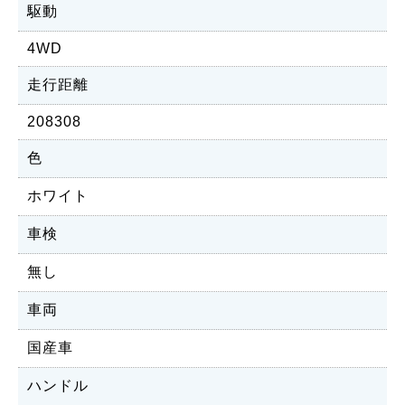
駆動
4WD
走行距離
208308
色
ホワイト
車検
無し
車両
国産車
ハンドル