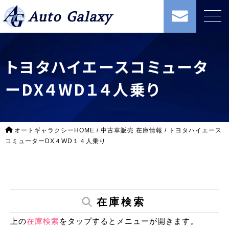
Auto Galaxy
トヨタハイエースコミュータ
ーDX４WD１４人乗り
オートギャラクシーHOME
/
中古車販売 在庫情報
/
トヨタハイエース
コミューターDX４WD１４人乗り
在庫検索
上の
在庫検索
をタップするとメニューが開きます。