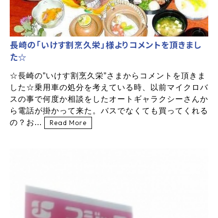
長崎の「いけす割烹久栄」様よりコメントを頂きまし
た☆
☆長崎の”いけす割烹久栄”さまからコメントを頂きま
した☆乗用車の処分を考えている時、以前マイクロバ
スの事で何度か相談をしたオートギャラクシーさんか
ら電話が掛かって来た。バスでなくても買ってくれる
の？お...
Read More