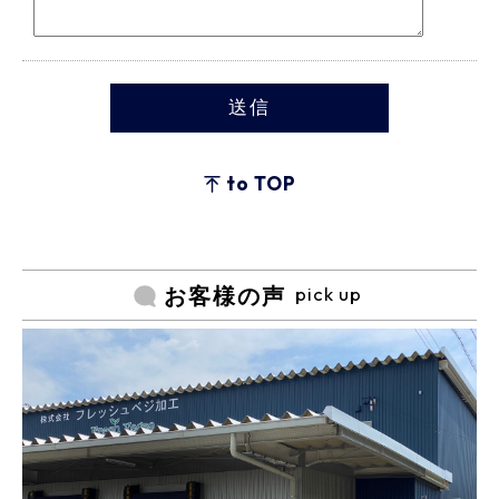
to TOP
pick up
お客様の声