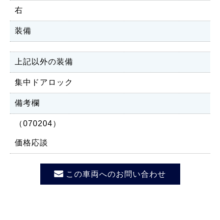
右
装備
上記以外の装備
集中ドアロック
備考欄
（070204）
価格応談
この車両へのお問い合わせ