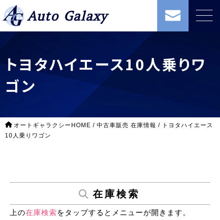
Auto Galaxy
トヨタハイエース10人乗りワ
ゴン
オートギャラクシーHOME
/
中古車販売 在庫情報
/
トヨタハイエース
10人乗りワゴン
在庫検索
上の
在庫検索
をタップするとメニューが開きます。