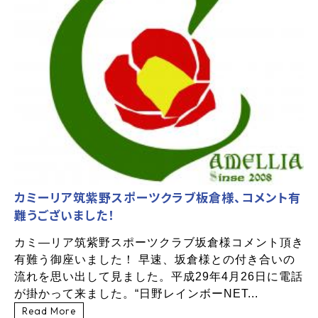
カミーリア筑紫野スポーツクラブ板倉様、コメント有
難うございました！
カミ―リア筑紫野スポーツクラブ坂倉様コメント頂き
有難う御座いました！ 早速、坂倉様との付き合いの
流れを思い出して見ました。平成29年4月26日に電話
が掛かって来ました。“日野レインボーNET...
Read More