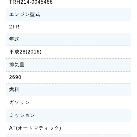
TRH214-0045486
エンジン型式
2TR
年式
平成28(2016)
排気量
2690
燃料
ガソリン
ミッション
AT(オートマティック)