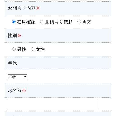
お問合せ内容
※
在庫確認
見積もり依頼
両方
性別
※
男性
女性
年代
お名前
※