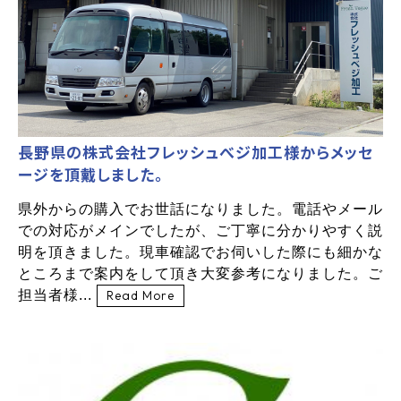
長野県の株式会社フレッシュべジ加工様からメッセ
ージを頂戴しました。
県外からの購入でお世話になりました。電話やメール
での対応がメインでしたが、ご丁寧に分かりやすく説
明を頂きました。現車確認でお伺いした際にも細かな
ところまで案内をして頂き大変参考になりました。ご
担当者様...
Read More