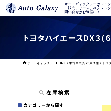
オートギャラクシーはマイ
Auto Galaxy
車販売、リース、格安レン
問い合せはお気軽に！
トヨタハイエースDX３(
オートギャラクシーHOME
/
中古車販売 在庫情報
/
トヨタ
在庫検索
カテゴリーから探す