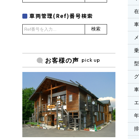
車両管理(Ref)番号検索
検索
乗
pick up
お客様の声