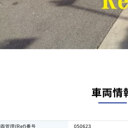
車両情
両管理(Ref)番号
050623