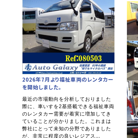
2026年7月より福祉車両のレンタカー
を開始しました。
最近の市場動向を分析しておりました
際に、車いすを2基搭載できる福祉車両
のレンタカー需要が着実に増加してき
ていることが分かりました。これまは
弊社にとって未知の分野でありました
が、非常に程度の良いレジアス...