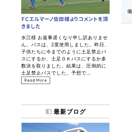
ＦＣエルマーノ佐田様よりコメントを頂
きました
水江様 お返事遅くなり申し訳ありませ
ん。バスは、2度使用しました。昨日、
子供たちに今までのように土足禁止バ
スにするか、土足ＯＫバスにするか多
数決を取りました。結果は、圧倒的に
土足禁止バスでした。予想で...
Read More
最新ブログ