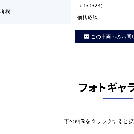
（050623）
備考欄
価格応談
この車両へのお問
フォトギャ
下の画像をクリックすると拡