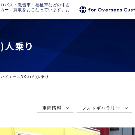
クロバス・教習車・福祉車などの中古
for Overseas Cus
タカー、買取をおこなっています。お
６)人乗り
ハイエースDX３(６)人乗り
車両情報
フォトギャラリー