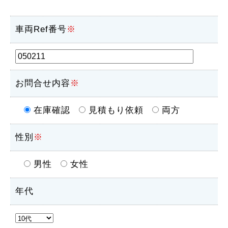
車両Ref番号
※
お問合せ内容
※
在庫確認
見積もり依頼
両方
性別
※
男性
女性
年代