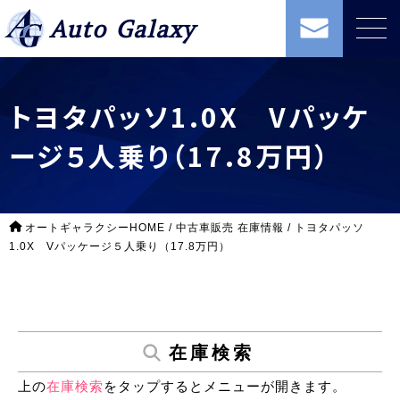
Auto Galaxy
トヨタパッソ1.0X Vパッケ
ージ５人乗り（17.8万円）
オートギャラクシーHOME
/
中古車販売 在庫情報
/
トヨタパッソ
1.0X Vパッケージ５人乗り（17.8万円）
在庫検索
上の
在庫検索
をタップするとメニューが開きます。