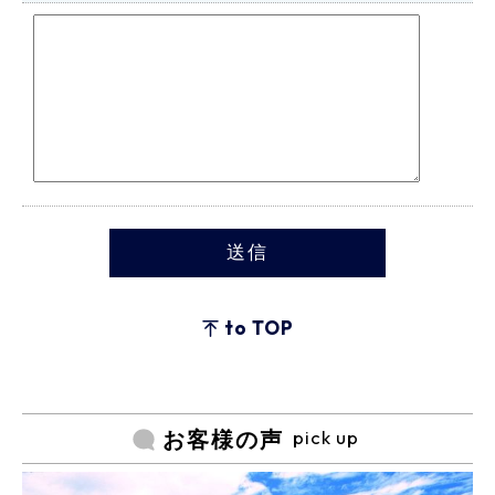
to TOP
pick up
お客様の声