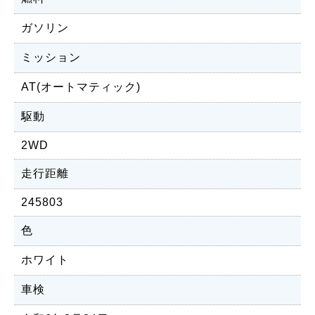
ガソリン
ミッション
AT(オートマティック)
駆動
2WD
走行距離
245803
色
ホワイト
車検