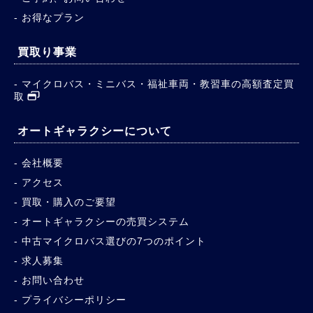
お得なプラン
買取り事業
マイクロバス・ミニバス・福祉車両・教習車の高額査定買
取
オートギャラクシーについて
会社概要
アクセス
買取・購入のご要望
オートギャラクシーの売買システム
中古マイクロバス選びの7つのポイント
求人募集
お問い合わせ
プライバシーポリシー