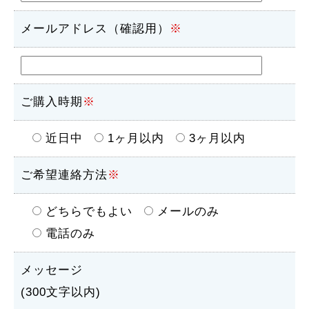
メールアドレス（確認用）
※
ご購入時期
※
近日中
1ヶ月以内
3ヶ月以内
ご希望連絡方法
※
どちらでもよい
メールのみ
電話のみ
メッセージ
(300文字以内)