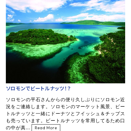
ソロモンでビートルナッツ！？
ソロモンの平石さんからの便り久しぶりにソロモン近
況をご連絡します。ソロモンのマーケット風景、ビー
トルナッツと一緒にドーナツとフイッシュ＆チップス
も売っています。ビートルナッツを常用してるため口
の中が真...
Read More