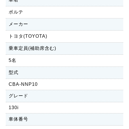
ポルテ
メーカー
トヨタ(TOYOTA)
乗車定員(補助席含む)
5名
型式
CBA-NNP10
グレード
130i
車体番号