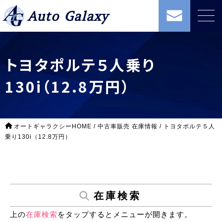
Auto Galaxy
トヨタポルテ５人乗り
130i（12.8万円）
オートギャラクシーHOME
/
中古車販売 在庫情報
/
トヨタポルテ５人
乗り130i（12.8万円）
在庫検索
上の
在庫検索
をタップするとメニューが開きます。