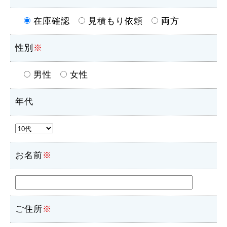
在庫確認
見積もり依頼
両方
性別
※
男性
女性
年代
お名前
※
ご住所
※