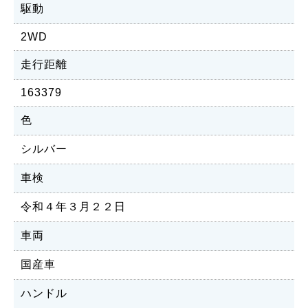
駆動
2WD
走行距離
163379
色
シルバー
車検
令和４年３月２２日
車両
国産車
ハンドル