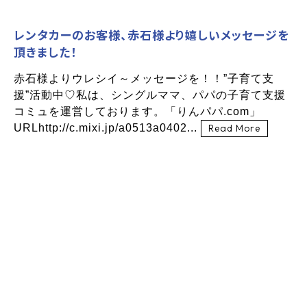
レンタカーのお客様、赤石様より嬉しいメッセージを
頂きました！
赤石様よりウレシイ～メッセージを！！”子育て支
援”活動中♡私は、シングルママ、パパの子育て支援
コミュを運営しております。「りんパパ.com」
URLhttp://c.mixi.jp/a0513a0402...
Read More