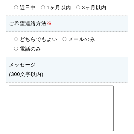
近日中
1ヶ月以内
3ヶ月以内
ご希望連絡方法
※
どちらでもよい
メールのみ
電話のみ
メッセージ
(300文字以内)