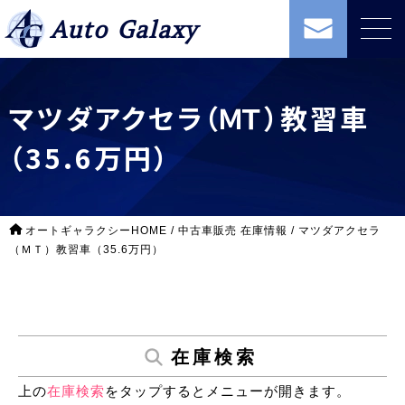
Auto Galaxy
マツダアクセラ（ＭＴ）教習車
（35.6万円）
オートギャラクシーHOME
/
中古車販売 在庫情報
/
マツダアクセラ
（ＭＴ）教習車（35.6万円）
在庫検索
上の
在庫検索
をタップするとメニューが開きます。