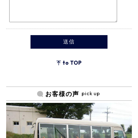
to TOP
pick up
お客様の声