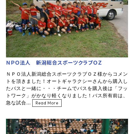
ＮＰＯ法人 新潟総合スポーツクラブＯＺ
ＮＰＯ法人新潟総合スポーツクラブＯＺ様からコメン
トを頂きました！オートギャラクシーさんから購入し
たバスと一緒に・・・チームでバスを購入後は「フッ
トワーク」がかなり軽くなりました！バス所有前は、
急な試合...
Read More