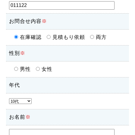
お問合せ内容
※
在庫確認
見積もり依頼
両方
性別
※
男性
女性
年代
お名前
※