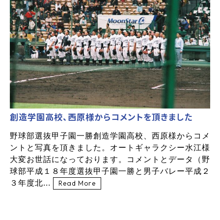
創造学園高校、西原様からコメントを頂きました
野球部選抜甲子園一勝創造学園高校、西原様からコメ
ントと写真を頂きました。オートギャラクシー水江様
大変お世話になっております。コメントとデータ（野
球部平成１８年度選抜甲子園一勝と男子バレー平成２
３年度北...
Read More