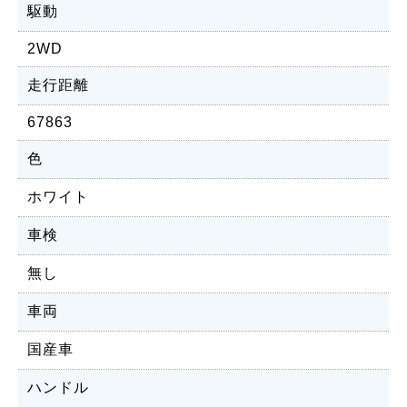
駆動
2WD
走行距離
67863
色
ホワイト
車検
無し
車両
国産車
ハンドル