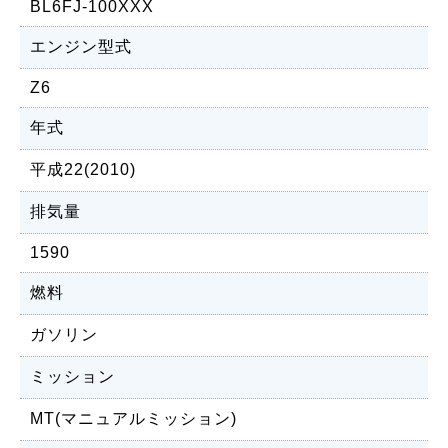
BL6FJ-100XXX
エンジン型式
Z6
年式
平成22(2010)
排気量
1590
燃料
ガソリン
ミッション
MT(マニュアルミッション)