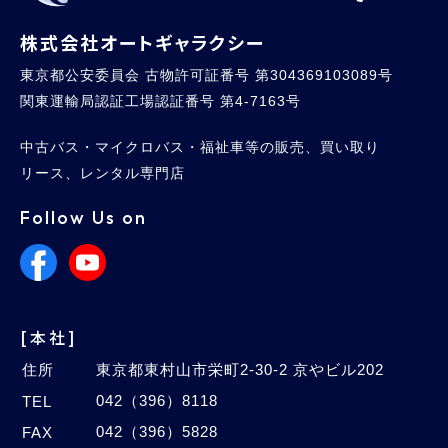
株式会社オートギャラクシー
東京都公安委員会 古物許可証番号 第304369103089号
関東運輸局認証工場認証番号 第4-7163号
中古バス・マイクロバス・福祉車等の販売、買い取り
リース、レンタル専門店
Follow Us on
[本社]
住所
東京都東村山市栄町2-30-2 京やビル202
042（396）8118
TEL
042（396）5828
FAX