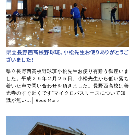
県立長野西高校野球班、小松先生お便りありがとうご
ざいました！
県立長野西高校野球班小松先生お便り有難う御座いま
した。平成２５年２月２５日、小松先生から低い落ち
着いた声で問い合わせを頂きました。長野西高校は善
光寺のすぐ近くです“マイクロバスリースについて知
識が無い...
Read More