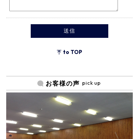
to TOP
pick up
お客様の声