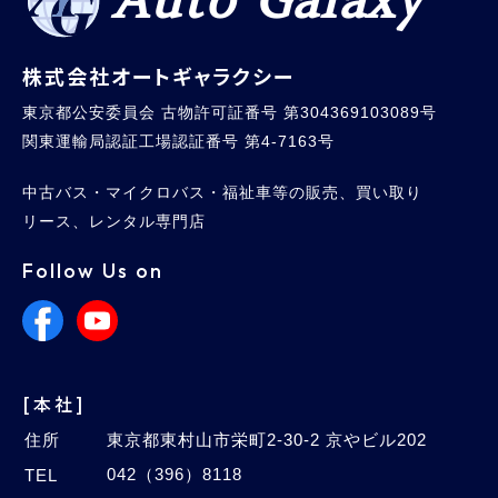
Auto Galaxy
株式会社オートギャラクシー
東京都公安委員会 古物許可証番号 第304369103089号
関東運輸局認証工場認証番号 第4-7163号
中古バス・マイクロバス・福祉車等の販売、買い取り
リース、レンタル専門店
Follow Us on
[本社]
住所
東京都東村山市栄町2-30-2 京やビル202
042（396）8118
TEL