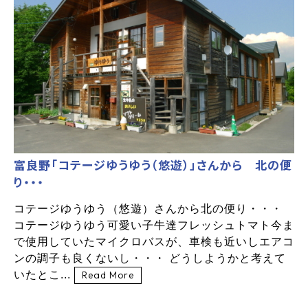
富良野「コテージゆうゆう（悠遊）」さんから 北の便
り・・・
コテージゆうゆう（悠遊）さんから北の便り・・・
コテージゆうゆう可愛い子牛達フレッシュトマト今ま
で使用していたマイクロバスが、車検も近いしエアコ
ンの調子も良くないし・・・ どうしようかと考えて
いたとこ...
Read More