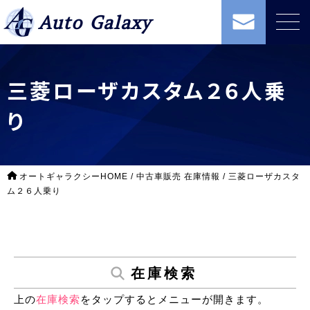
Auto Galaxy
三菱ローザカスタム２６人乗
り
オートギャラクシーHOME
/
中古車販売 在庫情報
/
三菱ローザカスタ
ム２６人乗り
在庫検索
上の
在庫検索
をタップするとメニューが開きます。