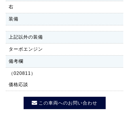
右
装備
上記以外の装備
ターボエンジン
備考欄
（020811）
価格応談
この車両へのお問い合わせ