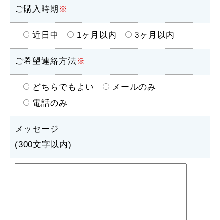
ご購入時期
※
近日中
1ヶ月以内
3ヶ月以内
ご希望連絡方法
※
どちらでもよい
メールのみ
電話のみ
メッセージ
(300文字以内)