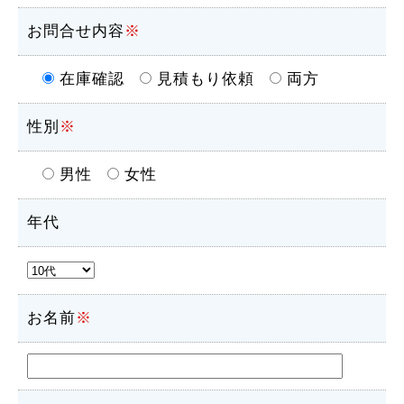
お問合せ内容
※
在庫確認
見積もり依頼
両方
性別
※
男性
女性
年代
お名前
※