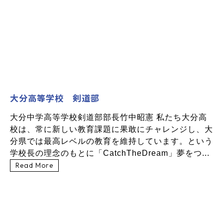
大分高等学校 剣道部
大分中学高等学校剣道部部長竹中昭憲 私たち大分高
校は、常に新しい教育課題に果敢にチャレンジし、大
分県では最高レベルの教育を維持しています。という
学校長の理念のもとに「CatchTheDream」夢をつ...
Read More