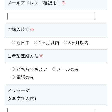
メールアドレス（確認用）
※
ご購入時期
※
近日中
1ヶ月以内
3ヶ月以内
ご希望連絡方法
※
どちらでもよい
メールのみ
電話のみ
メッセージ
(300文字以内)