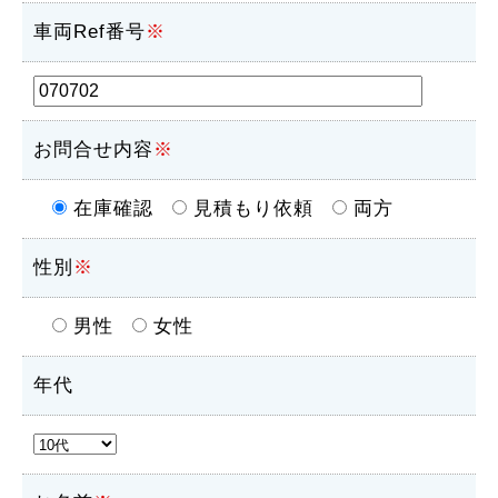
車両Ref番号
※
お問合せ内容
※
在庫確認
見積もり依頼
両方
性別
※
男性
女性
年代