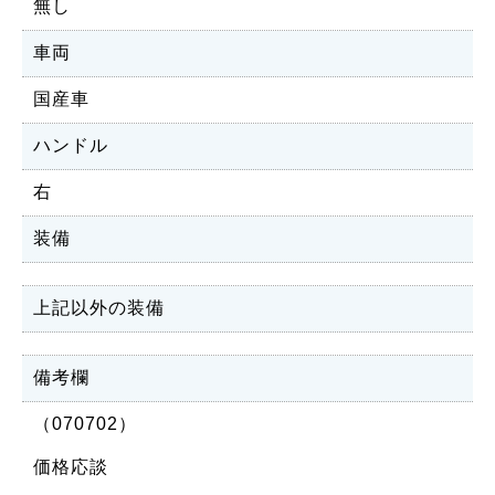
無し
車両
国産車
ハンドル
右
装備
上記以外の装備
備考欄
（070702）
価格応談