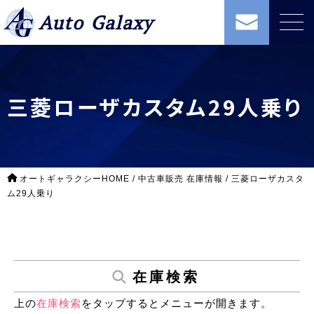
Auto Galaxy
三菱ローザカスタム29人乗り
オートギャラクシーHOME
/
中古車販売 在庫情報
/
三菱ローザカスタ
ム29人乗り
在庫検索
上の
在庫検索
をタップするとメニューが開きます。