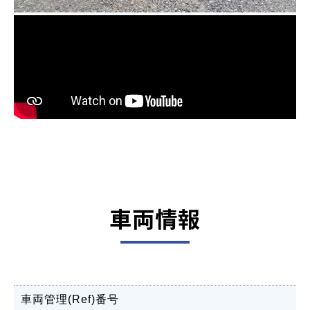
車両情報
車両管理(Ref)番号