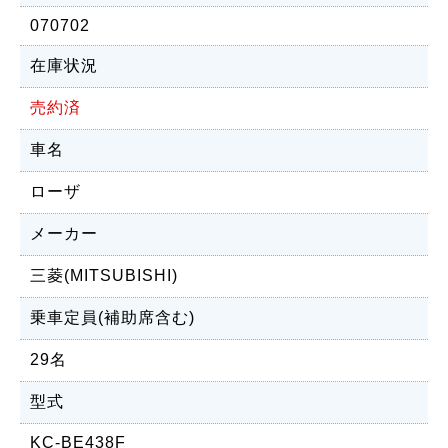
070702
在庫状況
売約済
車名
ローザ
メーカー
三菱(MITSUBISHI)
乗車定員(補助席含む)
29名
型式
KC-BE438F