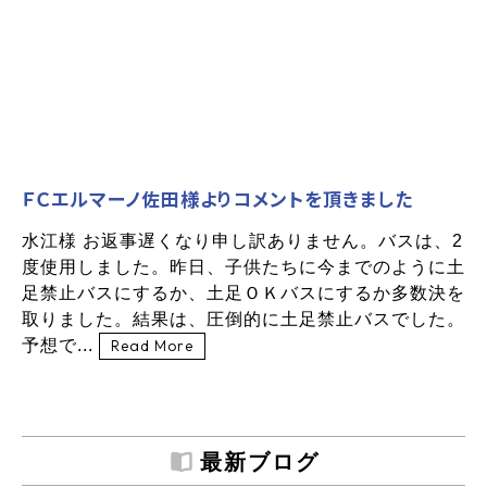
ＦＣエルマーノ佐田様よりコメントを頂きました
水江様 お返事遅くなり申し訳ありません。バスは、2
度使用しました。昨日、子供たちに今までのように土
足禁止バスにするか、土足ＯＫバスにするか多数決を
取りました。結果は、圧倒的に土足禁止バスでした。
予想で...
Read More
最新ブログ