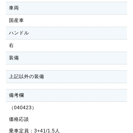
車両
国産車
ハンドル
右
装備
上記以外の装備
備考欄
（040423）
価格応談
乗車定員：3+41/1.5人