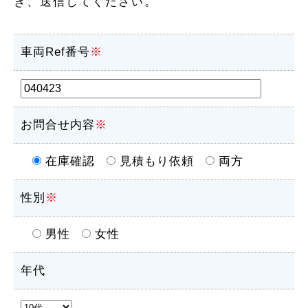
き、送信してください。
車両Ref番号
※
お問合せ内容
※
在庫確認
見積もり依頼
両方
性別
※
男性
女性
年代