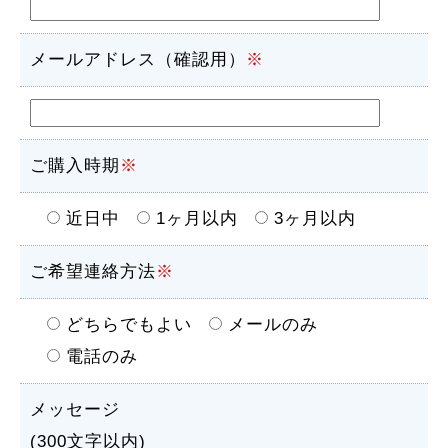
メールアドレス（確認用）
※
ご購入時期
※
近日中
1ヶ月以内
3ヶ月以内
ご希望連絡方法
※
どちらでもよい
メールのみ
電話のみ
メッセージ
(300文字以内)