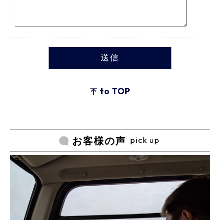
to TOP
pick up
お客様の声