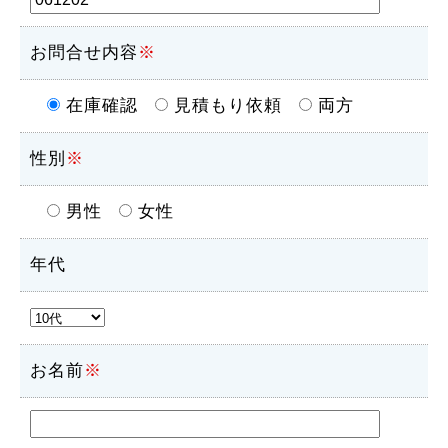
お問合せ内容
※
在庫確認
見積もり依頼
両方
性別
※
男性
女性
年代
お名前
※