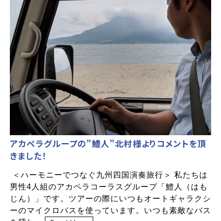
アカペラグループの”鱧人”北村様よりコメントを頂
きました！
＜ハーモニーでつなぐ九州四国演奏旅行＞ 私たちは
男性4人組のアカペラコーラスグループ「鱧人（はも
じん）」です。ツアーの際にいつもオートギャラクシ
ーのマイクロバスを使っています。いつも素敵なバス