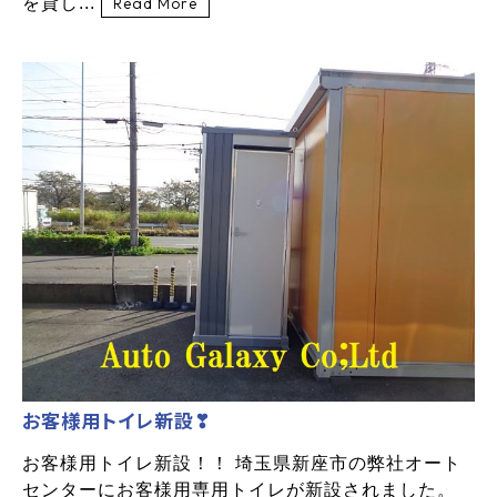
を貸し...
Read More
お客様用トイレ新設❣
お客様用トイレ新設！！ 埼玉県新座市の弊社オート
センターにお客様用専用トイレが新設されました。