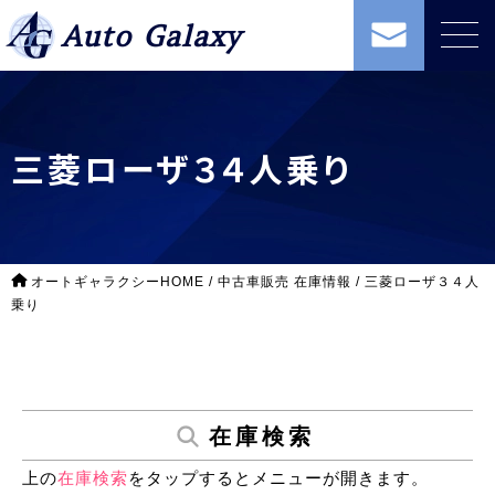
Auto Galaxy
三菱ローザ３４人乗り
オートギャラクシーHOME
/
中古車販売 在庫情報
/
三菱ローザ３４人
乗り
在庫検索
上の
在庫検索
をタップするとメニューが開きます。