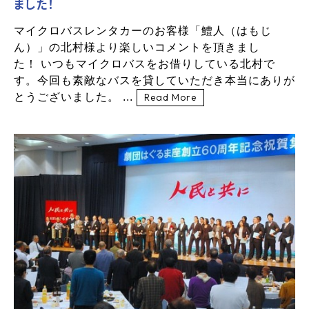
ました！
マイクロバスレンタカーのお客様「鱧人（はもじ
ん）」の北村様より楽しいコメントを頂きまし
た！ いつもマイクロバスをお借りしている北村で
す。今回も素敵なバスを貸していただき本当にありが
とうございました。 ...
Read More