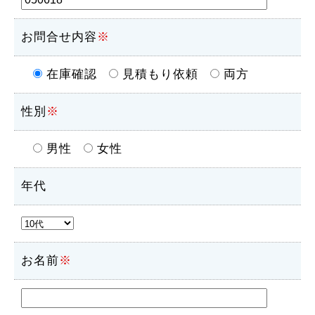
お問合せ内容
※
在庫確認
見積もり依頼
両方
性別
※
男性
女性
年代
お名前
※