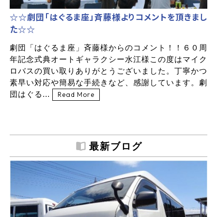
☆☆劇団「はぐるま座」斉藤様よりコメントを頂きまし
た☆☆
劇団「はぐるま座」斉藤様からのコメント！！６０周
年記念式典オートギャラクシー水江様この度はマイク
ロバスの買い取りありがとうございました。丁寧かつ
素早い対応や簡易な手続きなど、感謝しています。劇
団はぐる...
Read More
最新ブログ