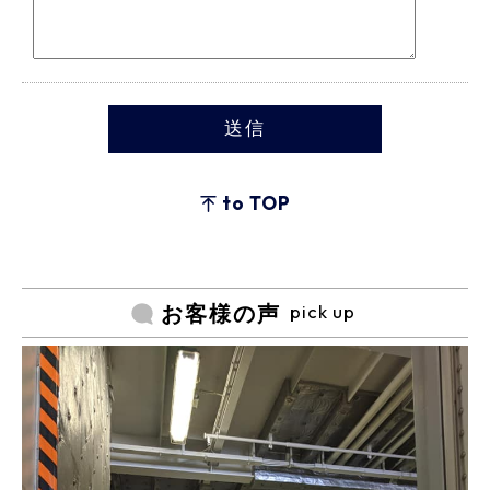
to TOP
pick up
お客様の声