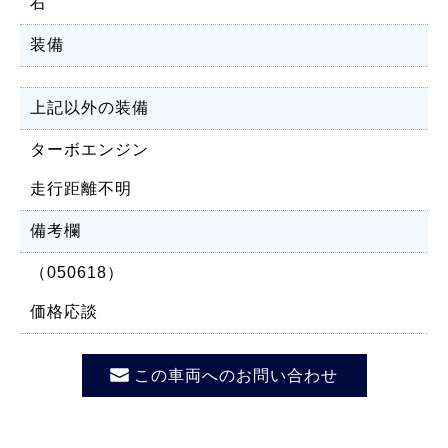
右
装備
上記以外の装備
ターボエンジン
走行距離不明
備考欄
（050618）
価格応談
この車両へのお問い合わせ