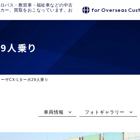
クロバス・教習車・福祉車などの中古
for Overseas Cus
タカー、買取をおこなっています。お
29人乗り
ーザCX-Lターボ29人乗り
車両情報
フォトギャラリー