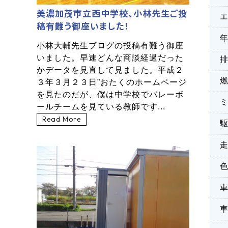
美濃加茂市立西中学校、小林先生ご投
稿有難う御座いました！
小林大輔先生ブログの投稿有難う御座
いました。早速どんな商談経過だった
かデータを見直して見ました。平成２
３年３月２３日”おたくのホームページ
を見たのだが、僕は中学校でバレーボ
ールチームを見ている教師です...
Read More