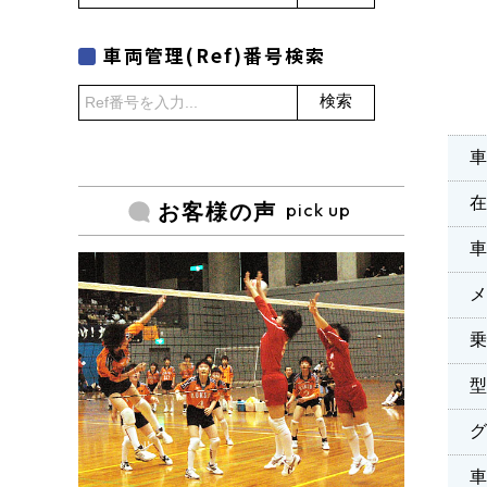
車両管理(Ref)番号検索
検索
車
pick up
お客様の声
乗