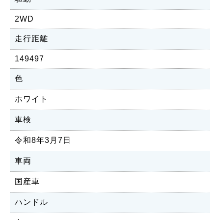
2WD
走行距離
149497
色
ホワイト
車検
令和8年3月7日
車両
国産車
ハンドル