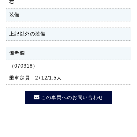
右
装備
上記以外の装備
備考欄
（070318）
乗車定員 2+12/1.5人
この車両へのお問い合わせ