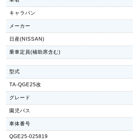
キャラバン
メーカー
日産(NISSAN)
乗車定員(補助席含む)
型式
TA-QGE25改
グレード
園児バス
車体番号
QGE25-025819