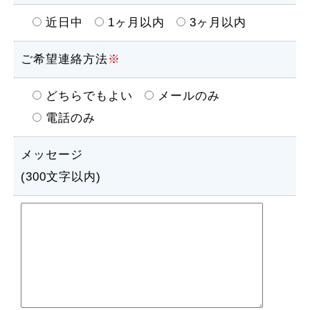
近日中
1ヶ月以内
3ヶ月以内
ご希望連絡方法
※
どちらでもよい
メールのみ
電話のみ
メッセージ
(300文字以内)