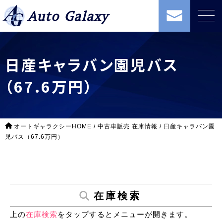
Auto Galaxy
日産キャラバン園児バス
（67.6万円）
オートギャラクシーHOME
/
中古車販売 在庫情報
/
日産キャラバン園
児バス（67.6万円）
在庫検索
上の
在庫検索
をタップするとメニューが開きます。