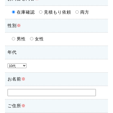
在庫確認
見積もり依頼
両方
性別
※
男性
女性
年代
お名前
※
ご住所
※