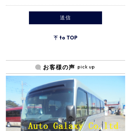
to TOP
pick up
お客様の声