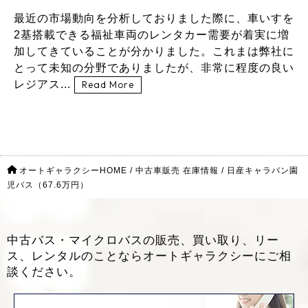
最近の市場動向を分析しておりました際に、車いすを
2基搭載できる福祉車両のレンタカー需要が着実に増
加してきていることが分かりました。これまは弊社に
とって未知の分野でありましたが、非常に程度の良い
レジアス...
Read More
オートギャラクシーHOME
/
中古車販売 在庫情報
/
日産キャラバン園
児バス（67.6万円）
中古バス・マイクロバスの販売、買い取り、リー
ス、レンタルのことなら
オートギャラクシーにご相
談ください。