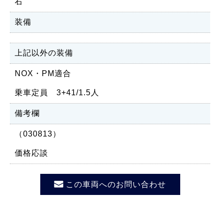
右
装備
上記以外の装備
NOX・PM適合
乗車定員 3+41/1.5人
備考欄
（030813）
価格応談
この車両へのお問い合わせ