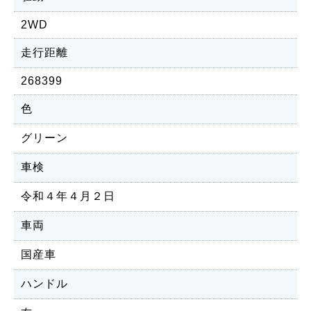
2WD
走行距離
268399
色
グリーン
車検
令和４年４月２日
車両
国産車
ハンドル