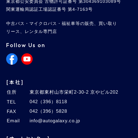
東京都公安委員会 古物許可証番号 第304369103089号
関東運輸局認証工場認証番号 第4-7163号
中古バス・マイクロバス・福祉車等の販売、買い取り
リース、レンタル専門店
Follow Us on
[本社]
住所
東京都東村山市栄町2-30-2 京やビル202
042（396）8118
TEL
042（396）5828
FAX
Email
info@autogalaxy.co.jp