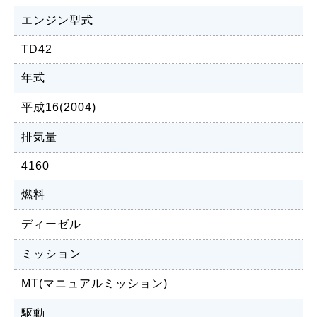
エンジン型式
TD42
年式
平成16(2004)
排気量
4160
燃料
ディーゼル
ミッション
MT(マニュアルミッション)
駆動