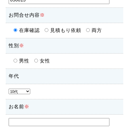
お問合せ内容
※
在庫確認
見積もり依頼
両方
性別
※
男性
女性
年代
お名前
※