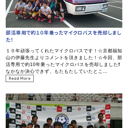
部活専用で約１０年乗ったマイクロバスを売却しまし
た！
１０年頑張ってくれたマイクロバスです！☆京都福知
山の伊藤先生よりコメントを頂きました！☆今回、部
活専用で約10年乗ったマイクロバスを売却しました❗
なかなか決心できず、もたもたしていたとこ...
Read More