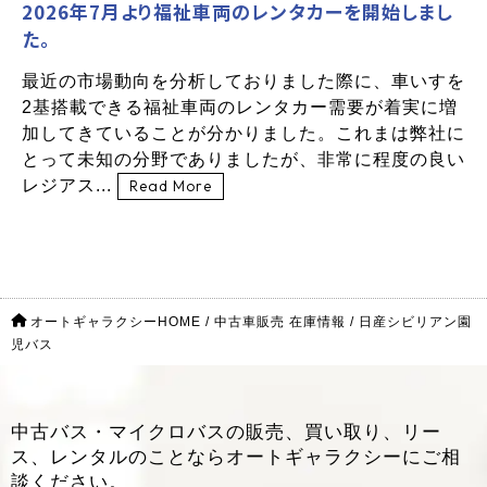
2026年7月より福祉車両のレンタカーを開始しまし
た。
最近の市場動向を分析しておりました際に、車いすを
2基搭載できる福祉車両のレンタカー需要が着実に増
加してきていることが分かりました。これまは弊社に
とって未知の分野でありましたが、非常に程度の良い
レジアス...
Read More
オートギャラクシーHOME
/
中古車販売 在庫情報
/
日産シビリアン園
児バス
中古バス・マイクロバスの販売、買い取り、リー
ス、レンタルのことなら
オートギャラクシーにご相
談ください。