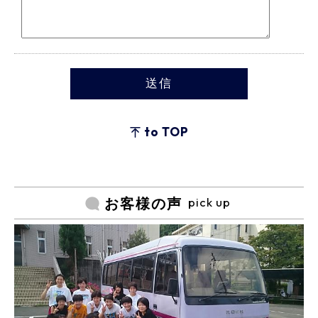
to TOP
pick up
お客様の声