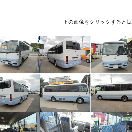
下の画像をクリックすると拡