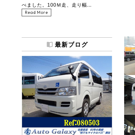
べました。100Ｍ走、走り幅...
Read More
最新ブログ