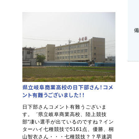
県立岐阜商業高校の日下部さん！コメ
ント有難うございました！！
日下部さんコメント有難うございま
す。゛県立岐阜商業高校、陸上競技
部“凄い選手が出ているのですね？イン
ターハイ七種競技で5161点、優勝、桐
山智衣さん・・・七種競技？？早速調