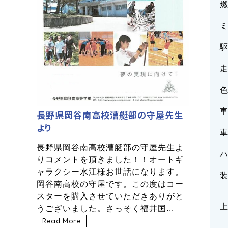
長野県岡谷南高校漕艇部の守屋先生
より
長野県岡谷南高校漕艇部の守屋先生よ
りコメントを頂きました！！オートギ
ャラクシー水江様お世話になります。
岡谷南高校の守屋です。この度はコー
スターを購入させていただきありがと
うございました。さっそく福井国...
Read More