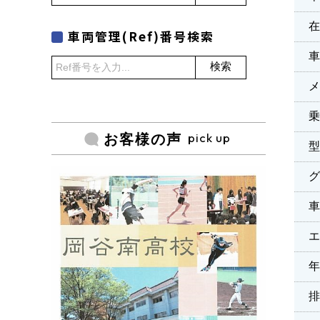
車両管理(Ref)番号検索
検索
乗
pick up
お客様の声