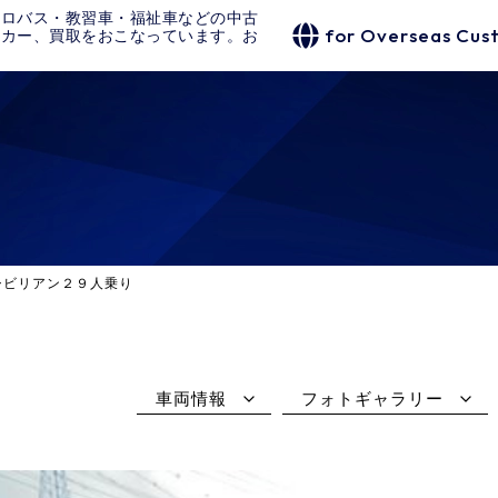
クロバス・教習車・福祉車などの中古
for Overseas Cus
タカー、買取をおこなっています。お
り
シビリアン２９人乗り
車両情報
フォトギャラリー